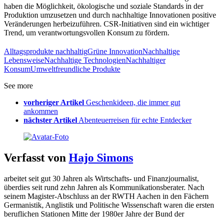
haben die Möglichkeit, ökologische und soziale Standards in der
Produktion umzusetzen und durch nachhaltige Innovationen positive
Veränderungen herbeizuführen. CSR-Initiativen sind ein wichtiger
Trend, um verantwortungsvollen Konsum zu fördern.
Alltagsprodukte nachhaltig
Grüne Innovation
Nachhaltige
Lebensweise
Nachhaltige Technologien
Nachhaltiger
Konsum
Umweltfreundliche Produkte
See more
vorheriger Artikel
Geschenkideen, die immer gut
ankommen
nächster Artikel
Abenteuerreisen für echte Entdecker
Verfasst von
Hajo Simons
arbeitet seit gut 30 Jahren als Wirtschafts- und Finanzjournalist,
überdies seit rund zehn Jahren als Kommunikationsberater. Nach
seinem Magister-Abschluss an der RWTH Aachen in den Fächern
Germanistik, Anglistik und Politische Wissenschaft waren die ersten
beruflichen Stationen Mitte der 1980er Jahre der Bund der