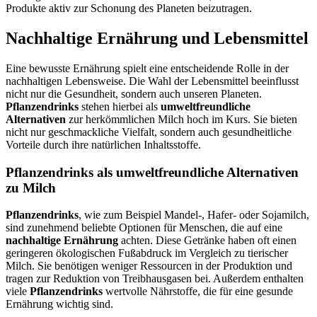
Produkte aktiv zur Schonung des Planeten beizutragen.
Nachhaltige Ernährung und Lebensmittel
Eine bewusste Ernährung spielt eine entscheidende Rolle in der
nachhaltigen Lebensweise. Die Wahl der Lebensmittel beeinflusst
nicht nur die Gesundheit, sondern auch unseren Planeten.
Pflanzendrinks
stehen hierbei als
umweltfreundliche
Alternativen
zur herkömmlichen Milch hoch im Kurs. Sie bieten
nicht nur geschmackliche Vielfalt, sondern auch gesundheitliche
Vorteile durch ihre natürlichen Inhaltsstoffe.
Pflanzendrinks als umweltfreundliche Alternativen
zu Milch
Pflanzendrinks
, wie zum Beispiel Mandel-, Hafer- oder Sojamilch,
sind zunehmend beliebte Optionen für Menschen, die auf eine
nachhaltige Ernährung
achten. Diese Getränke haben oft einen
geringeren ökologischen Fußabdruck im Vergleich zu tierischer
Milch. Sie benötigen weniger Ressourcen in der Produktion und
tragen zur Reduktion von Treibhausgasen bei. Außerdem enthalten
viele
Pflanzendrinks
wertvolle Nährstoffe, die für eine gesunde
Ernährung wichtig sind.