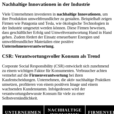
Nachhaltige Innovationen in der Industrie
Viele Unternehmen investieren in
nachhaltige Innovationen
, um
ihre Produktion umweltfreundlicher zu gestalten. Beispielhaft zeigen
Firmen wie Patagonia und Tesla, wie ökologische Technologien in
der Industrie umgesetzt werden können. Diese Firmen beweisen,
dass geschäftlicher Erfolg und Umweltverantwortung Hand in Hand
gehen. Zudem fördert der Einsatz erneuerbarer Energien und
umweltfreundlicher Materialien eine positive
Unternehmensverantwortung
.
CSR: Verantwortungsvoller Konsum als Trend
Corporate Social Responsibility (CSR) entwickelt sich zunehmend
zu einem wichtigen Faktor für Konsumenten. Verbraucher achten
vermehrt auf die
Firmenverantwortung
bei ihren
Kaufentscheidungen. Unternehmen, die aktiv nachhaltige Praktiken
umsetzen, profitieren von einem positiven Image und einem
wachsenden Kundenstamm. Infolgedessen wird der
verantwortungsbewusste Konsum für viele zu einer
Selbstverständlichkeit.
NACHHALTIGE
UNTERNEHMEN
FIRMENVE