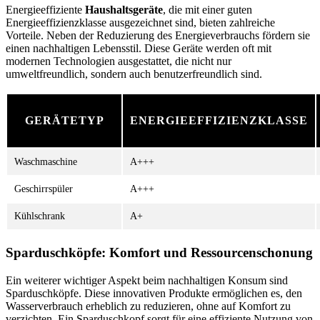
Energieeffiziente
Haushaltsgeräte
, die mit einer guten
Energieeffizienzklasse ausgezeichnet sind, bieten zahlreiche
Vorteile. Neben der Reduzierung des Energieverbrauchs fördern sie
einen nachhaltigen Lebensstil. Diese Geräte werden oft mit
modernen Technologien ausgestattet, die nicht nur
umweltfreundlich, sondern auch benutzerfreundlich sind.
GERÄTETYP
ENERGIEEFFIZIENZKLASSE
Waschmaschine
A+++
Geschirrspüler
A+++
Kühlschrank
A+
Sparduschköpfe: Komfort und Ressourcenschonung
Ein weiterer wichtiger Aspekt beim nachhaltigen Konsum sind
Sparduschköpfe. Diese innovativen Produkte ermöglichen es, den
Wasserverbrauch erheblich zu reduzieren, ohne auf Komfort zu
verzichten. Ein Sparduschkopf sorgt für eine effiziente Nutzung von