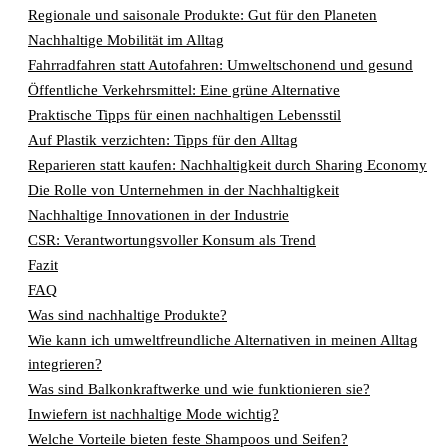
Regionale und saisonale Produkte: Gut für den Planeten
Nachhaltige Mobilität im Alltag
Fahrradfahren statt Autofahren: Umweltschonend und gesund
Öffentliche Verkehrsmittel: Eine grüne Alternative
Praktische Tipps für einen nachhaltigen Lebensstil
Auf Plastik verzichten: Tipps für den Alltag
Reparieren statt kaufen: Nachhaltigkeit durch Sharing Economy
Die Rolle von Unternehmen in der Nachhaltigkeit
Nachhaltige Innovationen in der Industrie
CSR: Verantwortungsvoller Konsum als Trend
Fazit
FAQ
Was sind nachhaltige Produkte?
Wie kann ich umweltfreundliche Alternativen in meinen Alltag
integrieren?
Was sind Balkonkraftwerke und wie funktionieren sie?
Inwiefern ist nachhaltige Mode wichtig?
Welche Vorteile bieten feste Shampoos und Seifen?