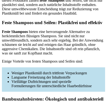
diesen Produkten zählen
feste Shampoos
und Seifen, die nicht nur
plastikfrei sind, sondern auch natürliche Inhaltsstoffe enthalten.
Diese umweltbewusste Entscheidung trägt zur Reduzierung von
Plastikmüll bei und fördert ein gesundes Hautbild.
Feste Shampoos und Seifen: Plastikfrei und effektiv
Feste Shampoos
bieten eine hervorragende Alternative zu
herkömmlichen flüssigen Shampoos. Sie sind nicht nur
umweltfreundlich, sondern auch sehr ergiebig. Bei der Anwendung
schäumen sie leicht auf und reinigen das Haar gründlich, ohne
aggressive Chemikalien. Die Inhaltsstoffe sind oft rein pflanzlich,
was sie sanft zur Kopfhaut macht.
Einige Vorteile von festen Shampoos und Seifen sind:
Weniger Plastikmüll durch trittfeste Verpackungen
Langsame Freisetzung der Inhaltsstoffe
Vielfältige Duftrichtungen und spezielle
Formulierungen für unterschiedliche Haarbedürfnisse
Bambuszahnbürsten: Ökologisch und antibakteriell