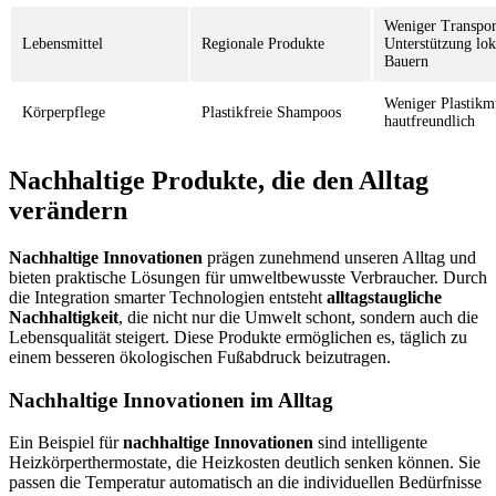
Weniger Transpor
Lebensmittel
Regionale Produkte
Unterstützung lok
Bauern
Weniger Plastikm
Körperpflege
Plastikfreie Shampoos
hautfreundlich
Nachhaltige Produkte, die den Alltag
verändern
Nachhaltige Innovationen
prägen zunehmend unseren Alltag und
bieten praktische Lösungen für umweltbewusste Verbraucher. Durch
die Integration smarter Technologien entsteht
alltagstaugliche
Nachhaltigkeit
, die nicht nur die Umwelt schont, sondern auch die
Lebensqualität steigert. Diese Produkte ermöglichen es, täglich zu
einem besseren ökologischen Fußabdruck beizutragen.
Nachhaltige Innovationen im Alltag
Ein Beispiel für
nachhaltige Innovationen
sind intelligente
Heizkörperthermostate, die Heizkosten deutlich senken können. Sie
passen die Temperatur automatisch an die individuellen Bedürfnisse