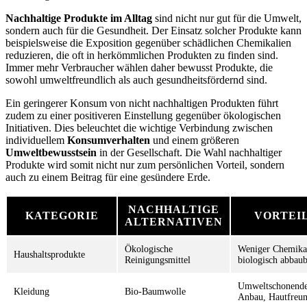
Nachhaltige Produkte im Alltag
sind nicht nur gut für die Umwelt,
sondern auch für die Gesundheit. Der Einsatz solcher Produkte kann
beispielsweise die Exposition gegenüber schädlichen Chemikalien
reduzieren, die oft in herkömmlichen Produkten zu finden sind.
Immer mehr Verbraucher wählen daher bewusst Produkte, die
sowohl umweltfreundlich als auch gesundheitsfördernd sind.
Ein geringerer Konsum von nicht nachhaltigen Produkten führt
zudem zu einer positiveren Einstellung gegenüber ökologischen
Initiativen. Dies beleuchtet die wichtige Verbindung zwischen
individuellem
Konsumverhalten
und einem größeren
Umweltbewusstsein
in der Gesellschaft. Die Wahl nachhaltiger
Produkte wird somit nicht nur zum persönlichen Vorteil, sondern
auch zu einem Beitrag für eine gesündere Erde.
NACHHALTIGE
KATEGORIE
VORTEI
ALTERNATIVEN
Ökologische
Weniger Chemikal
Haushaltsprodukte
Reinigungsmittel
biologisch abbau
Umweltschonend
Kleidung
Bio-Baumwolle
Anbau, Hautfreun