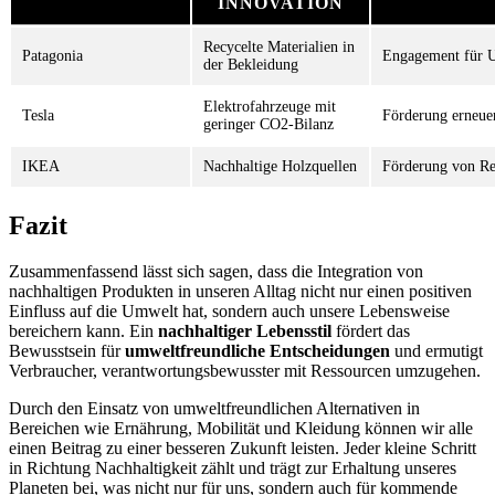
INNOVATION
Recycelte Materialien in
Patagonia
Engagement für 
der Bekleidung
Elektrofahrzeuge mit
Tesla
Förderung erneue
geringer CO2-Bilanz
IKEA
Nachhaltige Holzquellen
Förderung von Rec
Fazit
Zusammenfassend lässt sich sagen, dass die Integration von
nachhaltigen Produkten in unseren Alltag nicht nur einen positiven
Einfluss auf die Umwelt hat, sondern auch unsere Lebensweise
bereichern kann. Ein
nachhaltiger Lebensstil
fördert das
Bewusstsein für
umweltfreundliche Entscheidungen
und ermutigt
Verbraucher, verantwortungsbewusster mit Ressourcen umzugehen.
Durch den Einsatz von umweltfreundlichen Alternativen in
Bereichen wie Ernährung, Mobilität und Kleidung können wir alle
einen Beitrag zu einer besseren Zukunft leisten. Jeder kleine Schritt
in Richtung Nachhaltigkeit zählt und trägt zur Erhaltung unseres
Planeten bei, was nicht nur für uns, sondern auch für kommende