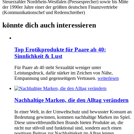
Steuerzahler Nordrhein-Westfalen (Pressesprecher) sowie bis Mitte
der 1990er Jahre einer der größten deutschen Finanzvertriebe
(Kommunikationschef und Redenschreiber)
könnte dich auch interessieren
Top Erotikprodukte für Paare ab 40:
Sinnlichkeit & Lust
Für Paare ab 40 steht Sexualität weniger unter
Leistungsdruck, dafür stärker im Zeichen von Nähe,
Entspannung und gegenseitigem Vertrauen.
weiterlesen
Nachhaltige Marken, die den Alltag verändern
In einer Welt, in der Umweltschutz und bewusster Konsum an
Bedeutung gewinnen, kommen nachhaltige Marken ins Spiel.
Diese umweltfreundlichen Brands bieten Produkte an, die
nicht nur stilvoll und funktional sind, sondern auch einen
positiven Beitrag zur Nachhaltigkeit im Alltag leisten.