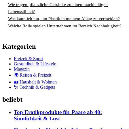
Wie tragen pflanzliche Getränke zu einem nachhaltigen
Lebensstil bei?
Was kann ich tun, um Plastik in meinem Alltag zu vermeiden?
Welche Rolle spielen Unternehmen im Bereich Nachhaltigkeit?
Kategorien
Freizeit & Sport
Gesundheit & Lifestyle
Magazin
🌍 Reisen & Freizeit
🏡 Haushalt & Wohnen
🔌 Technik & Gadgets
beliebt
Top Erotikprodukte für Paare ab 40:
Sinnlichkeit & Lust