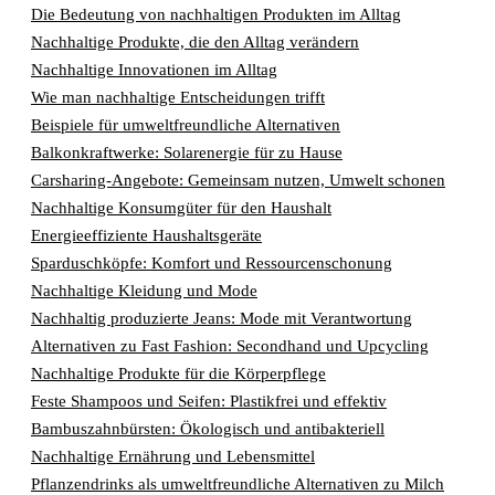
Die Bedeutung von nachhaltigen Produkten im Alltag
Nachhaltige Produkte, die den Alltag verändern
Nachhaltige Innovationen im Alltag
Wie man nachhaltige Entscheidungen trifft
Beispiele für umweltfreundliche Alternativen
Balkonkraftwerke: Solarenergie für zu Hause
Carsharing-Angebote: Gemeinsam nutzen, Umwelt schonen
Nachhaltige Konsumgüter für den Haushalt
Energieeffiziente Haushaltsgeräte
Sparduschköpfe: Komfort und Ressourcenschonung
Nachhaltige Kleidung und Mode
Nachhaltig produzierte Jeans: Mode mit Verantwortung
Alternativen zu Fast Fashion: Secondhand und Upcycling
Nachhaltige Produkte für die Körperpflege
Feste Shampoos und Seifen: Plastikfrei und effektiv
Bambuszahnbürsten: Ökologisch und antibakteriell
Nachhaltige Ernährung und Lebensmittel
Pflanzendrinks als umweltfreundliche Alternativen zu Milch