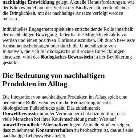
nachhaltige Entwicklung
gelegt. Aktuelle Herausforderungen, wie
der Klimawandel und der Verlust der Biodiversität, verdeutlichen
die Dringlichkeit, mit der nachhaltige Ansätze verfolgt werden
müssen.
Individuelles Engagement spielt eine entscheidende Rolle innerhalb
der nachhaltigen Bewegung. Jeder hat die Möglichkeit, aktiv zu
werden und einen positiven Einfluss auszuüben. Ob durch bewusste
Konsumentscheidungen oder durch die Unterstützung von
Initiativen, die sich für ökologische und soziale Entwicklungen
einsetzen, wird das
ökologisches Bewusstsein
in der Bevölkerung
gestärkt.
Die Bedeutung von nachhaltigen
Produkten im Alltag
Die Integration von nachhaltigen Produkten im Alltag spielt eine
bedeutende Rolle, wenn es um die Reduzierung unseres
ökologischen Fußabdrucks geht. Das zunehmende
Umweltbewusstsein
unter Verbrauchern hat dazu geführt, dass
viele Menschen bei ihrer Kaufentscheidung mehr Wert auf
umweltfreundliche Alternativen
legen. Aktuelle Studien zeigen,
dass zunehmend
Konsumverhalten
zu beobachten ist, das auf eine
nachhaltige Lebensweise abzielt.