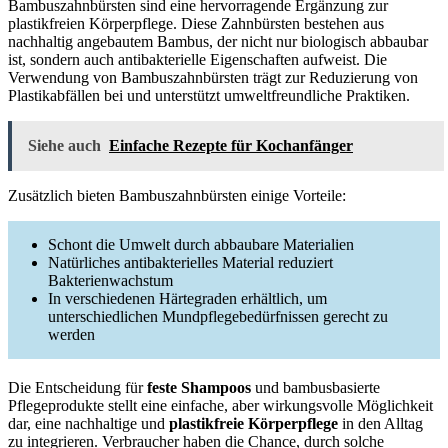
Bambuszahnbürsten sind eine hervorragende Ergänzung zur
plastikfreien Körperpflege. Diese Zahnbürsten bestehen aus
nachhaltig angebautem Bambus, der nicht nur biologisch abbaubar
ist, sondern auch antibakterielle Eigenschaften aufweist. Die
Verwendung von Bambuszahnbürsten trägt zur Reduzierung von
Plastikabfällen bei und unterstützt umweltfreundliche Praktiken.
Siehe auch
Einfache Rezepte für Kochanfänger
Zusätzlich bieten Bambuszahnbürsten einige Vorteile:
Schont die Umwelt durch abbaubare Materialien
Natürliches antibakterielles Material reduziert
Bakterienwachstum
In verschiedenen Härtegraden erhältlich, um
unterschiedlichen Mundpflegebedürfnissen gerecht zu
werden
Die Entscheidung für
feste Shampoos
und bambusbasierte
Pflegeprodukte stellt eine einfache, aber wirkungsvolle Möglichkeit
dar, eine nachhaltige und
plastikfreie Körperpflege
in den Alltag
zu integrieren. Verbraucher haben die Chance, durch solche