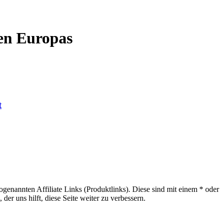
en Europas
t
sogenannten Affiliate Links (Produktlinks). Diese sind mit einem * od
er uns hilft, diese Seite weiter zu verbessern.