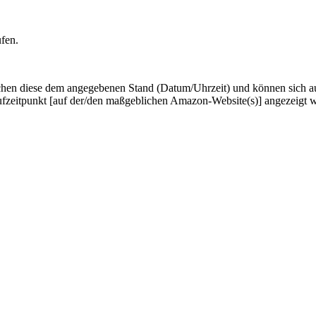
ufen.
hen diese dem angegebenen Stand (Datum/Uhrzeit) und können sich auf 
ufzeitpunkt [auf der/den maßgeblichen Amazon-Website(s)] angezeigt 