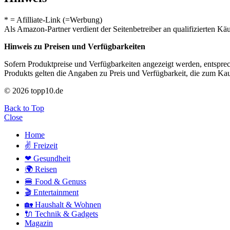
* = Afilliate-Link (=Werbung)
Als Amazon-Partner verdient der Seitenbetreiber an qualifizierten Kä
Hinweis zu Preisen und Verfügbarkeiten
Sofern Produktpreise und Verfügbarkeiten angezeigt werden, entsprec
Produkts gelten die Angaben zu Preis und Verfügbarkeit, die zum Ka
© 2026 topp10.de
Back to Top
Close
Home
✌ Freizeit
❤ Gesundheit
🌍 Reisen
🍔 Food & Genuss
🎬 Entertainment
🏡 Haushalt & Wohnen
🔌 Technik & Gadgets
Magazin