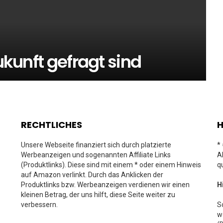
Zukunft gefragt sind
RECHTLICHES
H
Unsere Webseite finanziert sich durch platzierte
*
Werbeanzeigen und sogenannten Affiliate Links
A
(Produktlinks). Diese sind mit einem * oder einem Hinweis
q
auf Amazon verlinkt. Durch das Anklicken der
Produktlinks bzw. Werbeanzeigen verdienen wir einen
H
kleinen Betrag, der uns hilft, diese Seite weiter zu
verbessern.
S
w