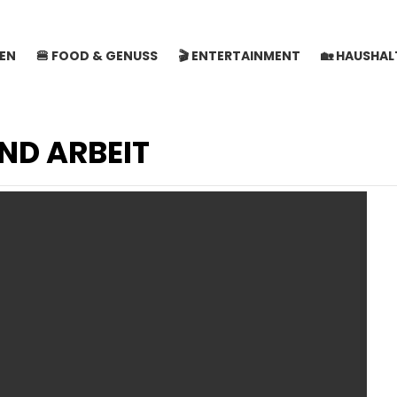
SEN
🍔 FOOD & GENUSS
🎬 ENTERTAINMENT
🏡 HAUSHA
ND ARBEIT