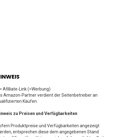
INWEIS
 = Afilliate-Link (=Werbung)
ls Amazon-Partner verdient der Seitenbetreiber an
ualifizierten Käufen.
inweis zu Preisen und Verfügbarkeiten
ofern Produktpreise und Verfügbarkeiten angezeigt
erden, entsprechen diese dem angegebenen Stand