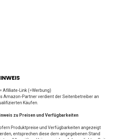
INWEIS
 = Afilliate-Link (=Werbung)
ls Amazon-Partner verdient der Seitenbetreiber an
ualifizierten Käufen.
inweis zu Preisen und Verfügbarkeiten
ofern Produktpreise und Verfügbarkeiten angezeigt
erden, entsprechen diese dem angegebenen Stand