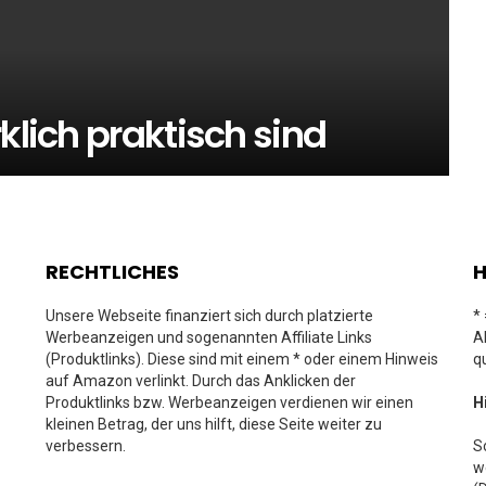
klich praktisch sind
RECHTLICHES
H
Unsere Webseite finanziert sich durch platzierte
*
Werbeanzeigen und sogenannten Affiliate Links
A
(Produktlinks). Diese sind mit einem * oder einem Hinweis
q
auf Amazon verlinkt. Durch das Anklicken der
Produktlinks bzw. Werbeanzeigen verdienen wir einen
H
kleinen Betrag, der uns hilft, diese Seite weiter zu
verbessern.
S
w