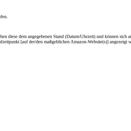
ufen.
hen diese dem angegebenen Stand (Datum/Uhrzeit) und können sich auf 
ufzeitpunkt [auf der/den maßgeblichen Amazon-Website(s)] angezeigt 