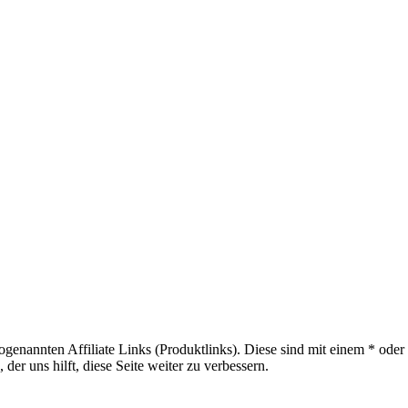
sogenannten Affiliate Links (Produktlinks). Diese sind mit einem * od
er uns hilft, diese Seite weiter zu verbessern.