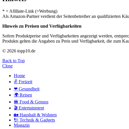
* = Afilliate-Link (=Werbung)
Als Amazon-Partner verdient der Seitenbetreiber an qualifizierten Kä
Hinweis zu Preisen und Verfügbarkeiten
Sofern Produktpreise und Verfügbarkeiten angezeigt werden, entsprec
Produkts gelten die Angaben zu Preis und Verfügbarkeit, die zum Ka
© 2026 topp10.de
Back to Top
Close
Home
✌ Freizeit
❤ Gesundheit
🌍 Reisen
🍔 Food & Genuss
🎬 Entertainment
🏡 Haushalt & Wohnen
🔌 Technik & Gadgets
Magazin