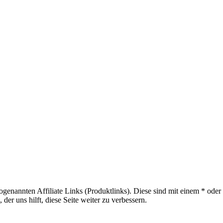
sogenannten Affiliate Links (Produktlinks). Diese sind mit einem * od
er uns hilft, diese Seite weiter zu verbessern.