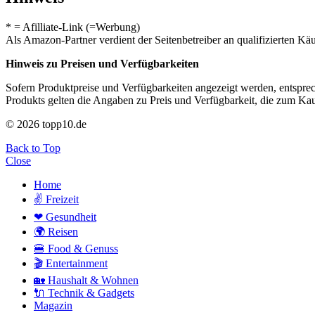
* = Afilliate-Link (=Werbung)
Als Amazon-Partner verdient der Seitenbetreiber an qualifizierten Kä
Hinweis zu Preisen und Verfügbarkeiten
Sofern Produktpreise und Verfügbarkeiten angezeigt werden, entsprec
Produkts gelten die Angaben zu Preis und Verfügbarkeit, die zum Ka
© 2026 topp10.de
Back to Top
Close
Home
✌ Freizeit
❤ Gesundheit
🌍 Reisen
🍔 Food & Genuss
🎬 Entertainment
🏡 Haushalt & Wohnen
🔌 Technik & Gadgets
Magazin