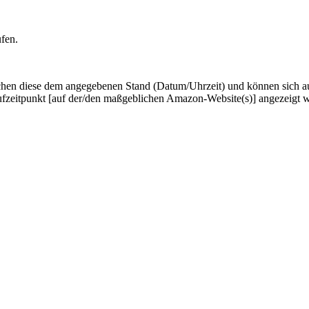
ufen.
hen diese dem angegebenen Stand (Datum/Uhrzeit) und können sich auf 
ufzeitpunkt [auf der/den maßgeblichen Amazon-Website(s)] angezeigt 