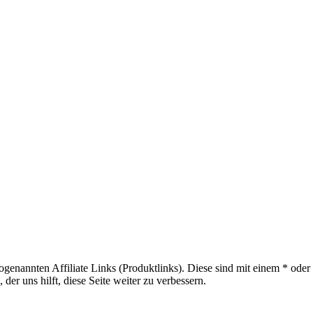
sogenannten Affiliate Links (Produktlinks). Diese sind mit einem * od
er uns hilft, diese Seite weiter zu verbessern.