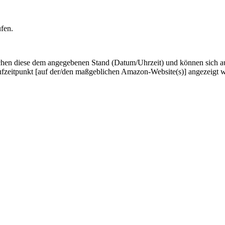
ufen.
hen diese dem angegebenen Stand (Datum/Uhrzeit) und können sich auf 
ufzeitpunkt [auf der/den maßgeblichen Amazon-Website(s)] angezeigt 