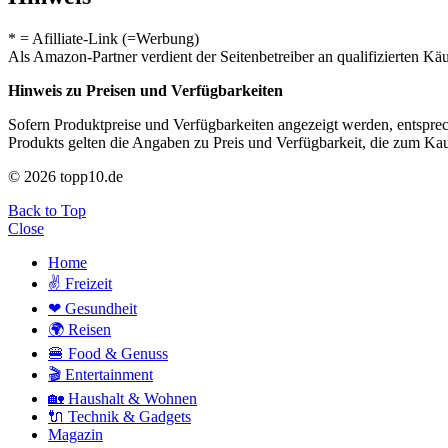
* = Afilliate-Link (=Werbung)
Als Amazon-Partner verdient der Seitenbetreiber an qualifizierten Kä
Hinweis zu Preisen und Verfügbarkeiten
Sofern Produktpreise und Verfügbarkeiten angezeigt werden, entsprec
Produkts gelten die Angaben zu Preis und Verfügbarkeit, die zum Ka
© 2026 topp10.de
Back to Top
Close
Home
✌ Freizeit
❤ Gesundheit
🌍 Reisen
🍔 Food & Genuss
🎬 Entertainment
🏡 Haushalt & Wohnen
🔌 Technik & Gadgets
Magazin