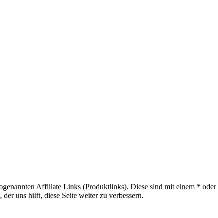
sogenannten Affiliate Links (Produktlinks). Diese sind mit einem * od
er uns hilft, diese Seite weiter zu verbessern.