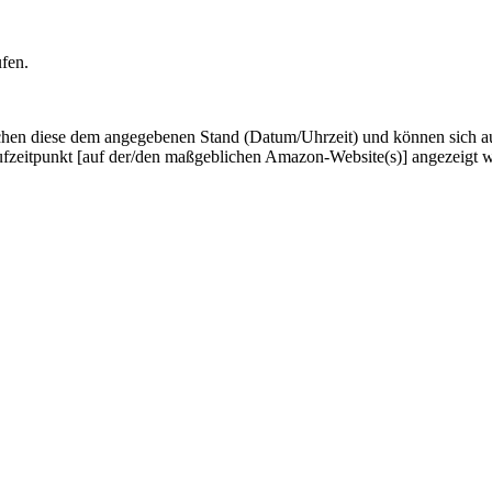
ufen.
hen diese dem angegebenen Stand (Datum/Uhrzeit) und können sich auf 
ufzeitpunkt [auf der/den maßgeblichen Amazon-Website(s)] angezeigt 