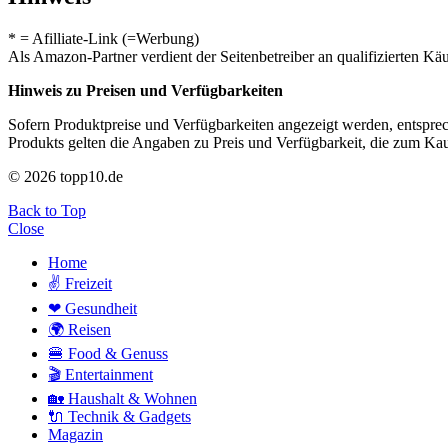
* = Afilliate-Link (=Werbung)
Als Amazon-Partner verdient der Seitenbetreiber an qualifizierten Kä
Hinweis zu Preisen und Verfügbarkeiten
Sofern Produktpreise und Verfügbarkeiten angezeigt werden, entsprec
Produkts gelten die Angaben zu Preis und Verfügbarkeit, die zum Ka
© 2026 topp10.de
Back to Top
Close
Home
✌ Freizeit
❤ Gesundheit
🌍 Reisen
🍔 Food & Genuss
🎬 Entertainment
🏡 Haushalt & Wohnen
🔌 Technik & Gadgets
Magazin