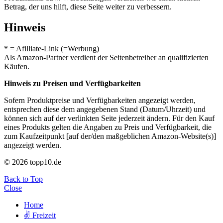
Betrag, der uns hilft, diese Seite weiter zu verbessern.
Hinweis
* = Afilliate-Link (=Werbung)
Als Amazon-Partner verdient der Seitenbetreiber an qualifizierten
Käufen.
Hinweis zu Preisen und Verfügbarkeiten
Sofern Produktpreise und Verfügbarkeiten angezeigt werden,
entsprechen diese dem angegebenen Stand (Datum/Uhrzeit) und
können sich auf der verlinkten Seite jederzeit ändern. Für den Kauf
eines Produkts gelten die Angaben zu Preis und Verfügbarkeit, die
zum Kaufzeitpunkt [auf der/den maßgeblichen Amazon-Website(s)]
angezeigt werden.
© 2026 topp10.de
Back to Top
Close
Home
✌ Freizeit