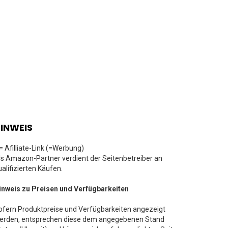
INWEIS
 = Afilliate-Link (=Werbung)
ls Amazon-Partner verdient der Seitenbetreiber an
ualifizierten Käufen.
inweis zu Preisen und Verfügbarkeiten
ofern Produktpreise und Verfügbarkeiten angezeigt
erden, entsprechen diese dem angegebenen Stand