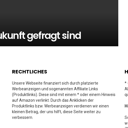
Zukunft gefragt sind
RECHTLICHES
H
Unsere Webseite finanziert sich durch platzierte
*
Werbeanzeigen und sogenannten Affiliate Links
A
(Produktlinks). Diese sind mit einem * oder einem Hinweis
q
auf Amazon verlinkt. Durch das Anklicken der
Produktlinks bzw. Werbeanzeigen verdienen wir einen
H
kleinen Betrag, der uns hilft, diese Seite weiter zu
verbessern.
S
w