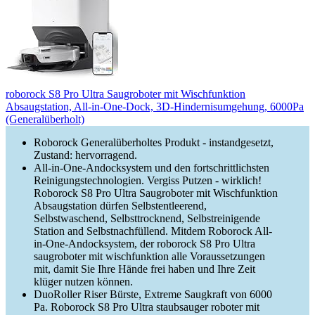
roborock S8 Pro Ultra Saugroboter mit Wischfunktion
Absaugstation, All-in-One-Dock, 3D-Hindernisumgehung, 6000Pa
(Generalüberholt)
Roborock Generalüberholtes Produkt - instandgesetzt,
Zustand: hervorragend.
All-in-One-Andocksystem und den fortschrittlichsten
Reinigungstechnologien. Vergiss Putzen - wirklich!
Roborock S8 Pro Ultra Saugroboter mit Wischfunktion
Absaugstation dürfen Selbstentleerend,
Selbstwaschend, Selbsttrocknend, Selbstreinigende
Station and Selbstnachfüllend. Mitdem Roborock All-
in-One-Andocksystem, der roborock S8 Pro Ultra
saugroboter mit wischfunktion alle Voraussetzungen
mit, damit Sie Ihre Hände frei haben und Ihre Zeit
klüger nutzen können.
DuoRoller Riser Bürste, Extreme Saugkraft von 6000
Pa. Roborock S8 Pro Ultra staubsauger roboter mit