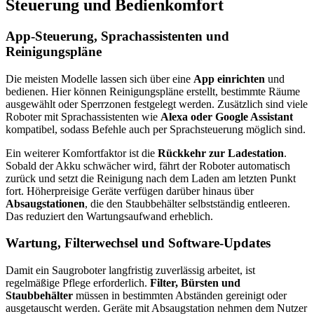
Steuerung und Bedienkomfort
App-Steuerung, Sprachassistenten und
Reinigungspläne
Die meisten Modelle lassen sich über eine
App einrichten
und
bedienen. Hier können Reinigungspläne erstellt, bestimmte Räume
ausgewählt oder Sperrzonen festgelegt werden. Zusätzlich sind viele
Roboter mit Sprachassistenten wie
Alexa oder Google Assistant
kompatibel, sodass Befehle auch per Sprachsteuerung möglich sind.
Ein weiterer Komfortfaktor ist die
Rückkehr zur Ladestation
.
Sobald der Akku schwächer wird, fährt der Roboter automatisch
zurück und setzt die Reinigung nach dem Laden am letzten Punkt
fort. Höherpreisige Geräte verfügen darüber hinaus über
Absaugstationen
, die den Staubbehälter selbstständig entleeren.
Das reduziert den Wartungsaufwand erheblich.
Wartung, Filterwechsel und Software-Updates
Damit ein Saugroboter langfristig zuverlässig arbeitet, ist
regelmäßige Pflege erforderlich.
Filter, Bürsten und
Staubbehälter
müssen in bestimmten Abständen gereinigt oder
ausgetauscht werden. Geräte mit Absaugstation nehmen dem Nutzer