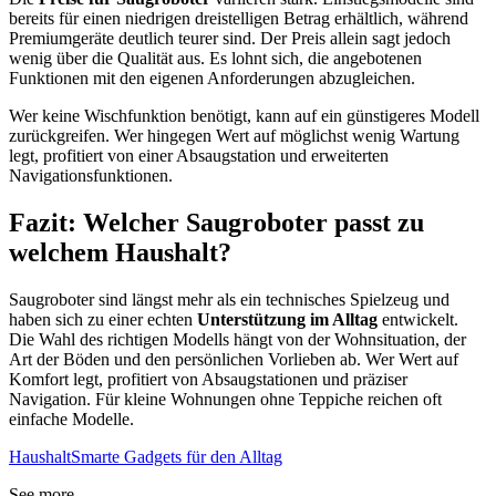
bereits für einen niedrigen dreistelligen Betrag erhältlich, während
Premiumgeräte deutlich teurer sind. Der Preis allein sagt jedoch
wenig über die Qualität aus. Es lohnt sich, die angebotenen
Funktionen mit den eigenen Anforderungen abzugleichen.
Wer keine Wischfunktion benötigt, kann auf ein günstigeres Modell
zurückgreifen. Wer hingegen Wert auf möglichst wenig Wartung
legt, profitiert von einer Absaugstation und erweiterten
Navigationsfunktionen.
Fazit: Welcher Saugroboter passt zu
welchem Haushalt?
Saugroboter sind längst mehr als ein technisches Spielzeug und
haben sich zu einer echten
Unterstützung im Alltag
entwickelt.
Die Wahl des richtigen Modells hängt von der Wohnsituation, der
Art der Böden und den persönlichen Vorlieben ab. Wer Wert auf
Komfort legt, profitiert von Absaugstationen und präziser
Navigation. Für kleine Wohnungen ohne Teppiche reichen oft
einfache Modelle.
Haushalt
Smarte Gadgets für den Alltag
See more