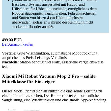
EasyLeap-System, ausgestattet mit Haupt- und
Hilfsrädern für Höhenunterschiede, ermöglicht es dem
Roboterstaubsauger, Türschwellen, Führungsschienen
und Stufen von bis zu 4 cm Höhe mühelos zu
überwinden, sodass er während der Reinigung nicht
stecken bleibt oder anstößt.
499,00 EUR
Bei Amazon kaufen
Vorteile:
Gute Wischfunktion, automatische Mopptrocknung,
ansprechendes Preis-Leistungs-Verhältnis.
Nachteile:
Station benötigt viel Platz, Ersatzteile vergleichsweise
teuer.
Xiaomi Mi Robot Vacuum Mop 2 Pro – solide
Mittelklasse für Einsteiger
Dieses Modell richtet sich an Nutzer, die eine solide Leistung zu
einem fairen Preis suchen. Der Roboter bietet eine ordentliche
Saugleistung, eine Wischfunktion und eine stabile App-Anbindung.