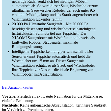
neuartige Radar senkt sich bei niedrigen Möbeln
automatisch ab. So wird dieser Saug Wischroboter zum
ultraflachen Saugwischer Roboter, der auch unter 9,5
cm hohe Möbel gelangt und als Staubsaugerroboter mit
Wischfunktion lückenlos reinigt.
20.000 Pa Ultrastarke Saugkraft：Mit 20.000 Pa
beseitigt dieser saug und wischroboter selbstreinigend
hartnäckigsten Schmutz tief aus Teppichen. Der
XIAOMI Saugroboter mit Wischfunktion beweist als
kraftvoller Roboter Staubsauger maximale
Reinigungsleistung.
Intelligente Teppicherkennung per Ultraschall：Der
Sensor erkennt Teppiche automatisch und hebt die
Wischtücher um 15 mm an. Dieser Sauger mit
Wischfunktion schützt so als Staub und Wischroboter
Ihre Teppiche vor Nässe – die ideale Ergänzung zur
Wischroboter mit Absaugstation.
Bei Amazon kaufen
Vorteile:
Preislich attraktiv, gute Navigation für die Mittelklasse,
einfache Bedienung.
Nachteile:
Keine automatische Absaugstation, geringere Saugkraft
im Vergleich zu Premiumgeräten.