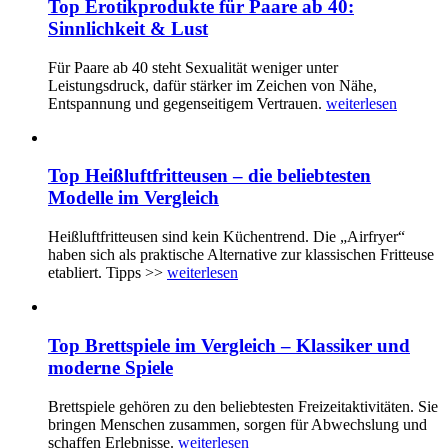
Top Erotikprodukte für Paare ab 40:
Sinnlichkeit & Lust
Für Paare ab 40 steht Sexualität weniger unter
Leistungsdruck, dafür stärker im Zeichen von Nähe,
Entspannung und gegenseitigem Vertrauen.
weiterlesen
Top Heißluftfritteusen – die beliebtesten
Modelle im Vergleich
Heißluftfritteusen sind kein Küchentrend. Die „Airfryer“
haben sich als praktische Alternative zur klassischen Fritteuse
etabliert. Tipps >>
weiterlesen
Top Brettspiele im Vergleich – Klassiker und
moderne Spiele
Brettspiele gehören zu den beliebtesten Freizeitaktivitäten. Sie
bringen Menschen zusammen, sorgen für Abwechslung und
schaffen Erlebnisse.
weiterlesen