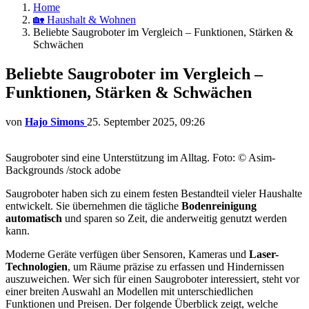
Home
🏡 Haushalt & Wohnen
Beliebte Saugroboter im Vergleich – Funktionen, Stärken &
Schwächen
Beliebte Saugroboter im Vergleich –
Funktionen, Stärken & Schwächen
von
Hajo Simons
25. September 2025, 09:26
Saugroboter sind eine Unterstützung im Alltag. Foto: © Asim-
Backgrounds /stock adobe
Saugroboter haben sich zu einem festen Bestandteil vieler Haushalte
entwickelt. Sie übernehmen die tägliche
Bodenreinigung
automatisch
und sparen so Zeit, die anderweitig genutzt werden
kann.
Moderne Geräte verfügen über Sensoren, Kameras und
Laser-
Technologien
, um Räume präzise zu erfassen und Hindernissen
auszuweichen. Wer sich für einen Saugroboter interessiert, steht vor
einer breiten Auswahl an Modellen mit unterschiedlichen
Funktionen und Preisen. Der folgende Überblick zeigt, welche