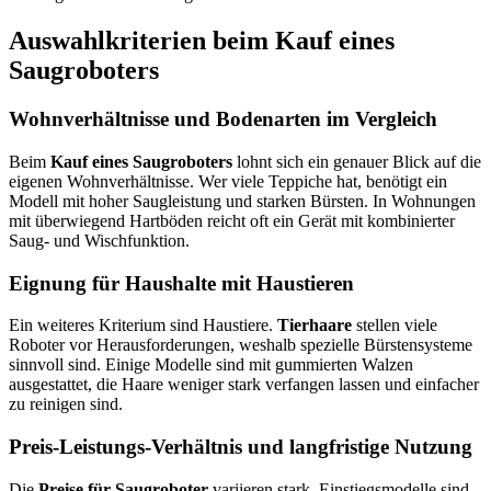
Auswahlkriterien beim Kauf eines
Saugroboters
Wohnverhältnisse und Bodenarten im Vergleich
Beim
Kauf eines Saugroboters
lohnt sich ein genauer Blick auf die
eigenen Wohnverhältnisse. Wer viele Teppiche hat, benötigt ein
Modell mit hoher Saugleistung und starken Bürsten. In Wohnungen
mit überwiegend Hartböden reicht oft ein Gerät mit kombinierter
Saug- und Wischfunktion.
Eignung für Haushalte mit Haustieren
Ein weiteres Kriterium sind Haustiere.
Tierhaare
stellen viele
Roboter vor Herausforderungen, weshalb spezielle Bürstensysteme
sinnvoll sind. Einige Modelle sind mit gummierten Walzen
ausgestattet, die Haare weniger stark verfangen lassen und einfacher
zu reinigen sind.
Preis-Leistungs-Verhältnis und langfristige Nutzung
Die
Preise für Saugroboter
variieren stark. Einstiegsmodelle sind