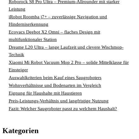
Roborock S8 Pro Ultra – Premium-Allrounder mit starker
Leistung
iRobot Roomba j7+ – zuverlässige Navigation und
Hinderniserkennung
Ecovacs Deebot X2 Omni – flaches Design mit
multifunktionaler Station
Dreame L20 Ultra – lange Laufzeit und clevere Wischmop-
Technik
Xiaomi Mi Robot Vacuum Mop 2 Pro – solide Mittelklasse für
Einsteiger
Auswahlkriterien beim Kauf eines Saugroboters
Wohnverhältnisse und Bodenarten im Vergleich
Eignung für Haushalte mit Haustieren
Preis-Leistungs-Verhältnis und langfristige Nutzung
Fazit: Welcher Saugroboter passt zu welchem Haushalt?
Kategorien