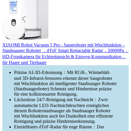
XIAOMI Robot Vacuum 5 Pro - Saugroboter mit Wischfunktion –
Staubsauger Roboter ，dToF Smart Retractable Radar，20000Pa，
HD-Frontkamera für Echtzeitansicht & Einweg-Kommunikation，
für Haare und Tierhaare
Präzise AI-3D-Erkennung：Mit RGB-, Wärmebild-
und 3D-Infrarot-Sensoren erkennt dieser Saugroboter
mit Wischfunktion als intelligenter Staubsauger Roboter
(Staubsaugroboter) Schmutz und Hindernisse präzise
für eine kollisionsarme Reinigung.
Lückenlose 24/7-Reinigung mit Nachtsicht：Zwei
automatische LED-Nachtsichtleuchten ermöglichen
diesem Roboterstaubsauger als Staubsauger Roboter
mit Wischfunktion auch bei Dunkelheit eine effiziente
Reinigung und präzise Hinderniserkennung.
Einziehbares dToF-Radar für enge Räume：Das