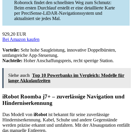
Roborock findet den schnellsten Weg zum Schmutz:
Beim ersten Durchlauf erstellt er eine detaillierte Karte
per PreciSense-LiDAR-Navigationssystem und
aktualisiert sie jedes Mal.
929,20 EUR
Bei Amazon kaufen
Vorteile:
Sehr hohe Saugleistung, innovative Doppelbürsten,
umfangreiche App-Steuerung.
Nachteile:
Hoher Anschaffungspreis, recht sperrige Station.
Siehe auch
Top 10 Powerbanks im Vergleich: Modelle für
lange Akkulaufzeiten
iRobot Roomba j7+ – zuverlässige Navigation und
Hinderniserkennung
Das Modell von
iRobot
ist bekannt für seine zuverlässige
Hinderniserkennung. Kabel, Schuhe und andere Gegenstände
werden präzise erkannt und umfahren. Mit der Absaugstation entfällt
das manuelle Entleeren.