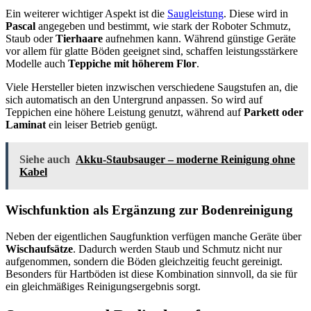
Ein weiterer wichtiger Aspekt ist die
Saugleistung
. Diese wird in
Pascal
angegeben und bestimmt, wie stark der Roboter Schmutz,
Staub oder
Tierhaare
aufnehmen kann. Während günstige Geräte
vor allem für glatte Böden geeignet sind, schaffen leistungsstärkere
Modelle auch
Teppiche mit höherem Flor
.
Viele Hersteller bieten inzwischen verschiedene Saugstufen an, die
sich automatisch an den Untergrund anpassen. So wird auf
Teppichen eine höhere Leistung genutzt, während auf
Parkett oder
Laminat
ein leiser Betrieb genügt.
Siehe auch
Akku-Staubsauger – moderne Reinigung ohne
Kabel
Wischfunktion als Ergänzung zur Bodenreinigung
Neben der eigentlichen Saugfunktion verfügen manche Geräte über
Wischaufsätze
. Dadurch werden Staub und Schmutz nicht nur
aufgenommen, sondern die Böden gleichzeitig feucht gereinigt.
Besonders für Hartböden ist diese Kombination sinnvoll, da sie für
ein gleichmäßiges Reinigungsergebnis sorgt.