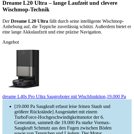
Dreame L20 Ultra – lange Laufzeit und clevere
Wischmop-Technik
Der
Dreame L20 Ultra
fällt durch seine intelligente Wischmop-
Anhebung auf, die Teppiche zuverlässig schützt. Außerdem bietet er
eine lange Akkulaufzeit und eine präzise Navigation.
Angebot
dreame L40s Pro Ultra Saugroboter mit Wischfunktion,19.000 Pa
[19.000 Pa Saugkraft erfasst leise feinen Staub und
größere Rückstände] Ausgestattet mit einem
TurboForce-Hochgeschwindigkeitsmotor der 6.
Generation, sammelt die 19.000 Pa starke Vormax-
Saugkraft Schmutz aus den Fugen zwischen Böden
sowie von Teppichen und Läufern. Der Motor