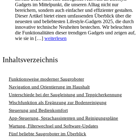
Gadgets im Mittelpunkt, die unseren Alltag nicht nur
bereichern, sondern auch einfacher und effizienter gestalten.
Dieser Artikel bietet einen umfassenden Überblick über die
neuesten und beliebtesten Lifestyle-Gadgets 2025, die durch
innovative technische Neuheiten bestechen. Wir beleuchten
die Funktionalitäten dieser trendigen Gadgets und zeigen auf,
wie sie in […]
weiterlesen
Inhaltsverzeichnis
Funktionsweise moderner Saugroboter
Navigation und Orientierung im Haushalt
Unterschiede bei der Saugleistung und Teppicherkennung
Wischfunktion als Ergänzung zur Bodenreinigung
Steuerung und Bedienkomfort
App-Steuerung, Sprachassistenten und Reinigungspläne
Wartung, Filterwechsel und Software-Updates
Fünf beliebte Saugroboter im Überblick