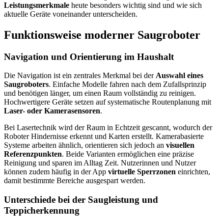
Leistungsmerkmale
heute besonders wichtig sind und wie sich
aktuelle Geräte voneinander unterscheiden.
Funktionsweise moderner Saugroboter
Navigation und Orientierung im Haushalt
Die Navigation ist ein zentrales Merkmal bei der
Auswahl eines
Saugroboters
. Einfache Modelle fahren nach dem Zufallsprinzip
und benötigen länger, um einen Raum vollständig zu reinigen.
Hochwertigere Geräte setzen auf systematische Routenplanung mit
Laser- oder Kamerasensoren
.
Bei Lasertechnik wird der Raum in Echtzeit gescannt, wodurch der
Roboter Hindernisse erkennt und Karten erstellt. Kamerabasierte
Systeme arbeiten ähnlich, orientieren sich jedoch an
visuellen
Referenzpunkten
. Beide Varianten ermöglichen eine präzise
Reinigung und sparen im Alltag Zeit. Nutzerinnen und Nutzer
können zudem häufig in der App
virtuelle Sperrzonen
einrichten,
damit bestimmte Bereiche ausgespart werden.
Unterschiede bei der Saugleistung und
Teppicherkennung