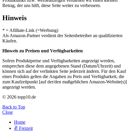
Produktlinks bzw. Werbeanzeigen verdienen wir einen kleinen
Betrag, der uns hilft, diese Seite weiter zu verbessern.
Hinweis
* = Afilliate-Link (=Werbung)
Als Amazon-Partner verdient der Seitenbetreiber an qualifizierten
Käufen.
Hinweis zu Preisen und Verfügbarkeiten
Sofern Produktpreise und Verfügbarkeiten angezeigt werden,
entsprechen diese dem angegebenen Stand (Datum/Uhrzeit) und
können sich auf der verlinkten Seite jederzeit ändern. Für den Kauf
eines Produkts gelten die Angaben zu Preis und Verfügbarkeit, die
zum Kaufzeitpunkt [auf der/den maßgeblichen Amazon-Website(s)]
angezeigt werden.
© 2026 topp10.de
Back to Top
Close
Home
✌ Freizeit