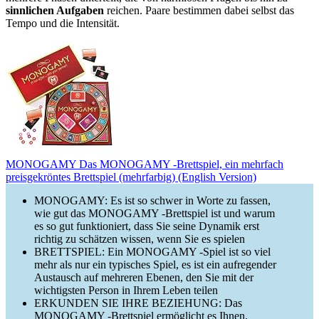
sinnlichen Aufgaben
reichen. Paare bestimmen dabei selbst das
Tempo und die Intensität.
MONOGAMY Das MONOGAMY -Brettspiel, ein mehrfach
preisgekröntes Brettspiel (mehrfarbig) (English Version)
MONOGAMY: Es ist so schwer in Worte zu fassen,
wie gut das MONOGAMY -Brettspiel ist und warum
es so gut funktioniert, dass Sie seine Dynamik erst
richtig zu schätzen wissen, wenn Sie es spielen
BRETTSPIEL: Ein MONOGAMY -Spiel ist so viel
mehr als nur ein typisches Spiel, es ist ein aufregender
Austausch auf mehreren Ebenen, den Sie mit der
wichtigsten Person in Ihrem Leben teilen
ERKUNDEN SIE IHRE BEZIEHUNG: Das
MONOGAMY -Brettspiel ermöglicht es Ihnen,