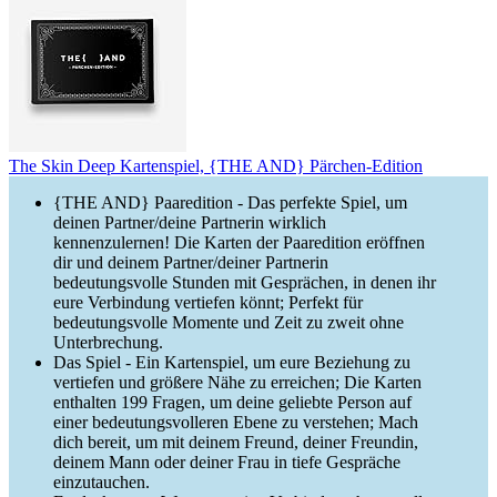
The Skin Deep Kartenspiel, {THE AND} Pärchen-Edition
{THE AND} Paaredition - Das perfekte Spiel, um
deinen Partner/deine Partnerin wirklich
kennenzulernen! Die Karten der Paaredition eröffnen
dir und deinem Partner/deiner Partnerin
bedeutungsvolle Stunden mit Gesprächen, in denen ihr
eure Verbindung vertiefen könnt; Perfekt für
bedeutungsvolle Momente und Zeit zu zweit ohne
Unterbrechung.
Das Spiel - Ein Kartenspiel, um eure Beziehung zu
vertiefen und größere Nähe zu erreichen; Die Karten
enthalten 199 Fragen, um deine geliebte Person auf
einer bedeutungsvolleren Ebene zu verstehen; Mach
dich bereit, um mit deinem Freund, deiner Freundin,
deinem Mann oder deiner Frau in tiefe Gespräche
einzutauchen.