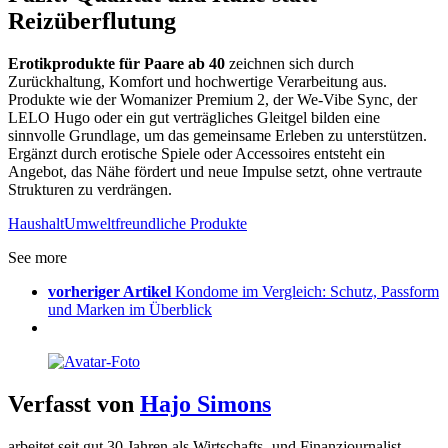
Reizüberflutung
Erotikprodukte für Paare ab 40
zeichnen sich durch
Zurückhaltung, Komfort und hochwertige Verarbeitung aus.
Produkte wie der Womanizer Premium 2, der We-Vibe Sync, der
LELO Hugo oder ein gut verträgliches Gleitgel bilden eine
sinnvolle Grundlage, um das gemeinsame Erleben zu unterstützen.
Ergänzt durch erotische Spiele oder Accessoires entsteht ein
Angebot, das Nähe fördert und neue Impulse setzt, ohne vertraute
Strukturen zu verdrängen.
Haushalt
Umweltfreundliche Produkte
See more
vorheriger Artikel
Kondome im Vergleich: Schutz, Passform
und Marken im Überblick
Verfasst von
Hajo Simons
arbeitet seit gut 30 Jahren als Wirtschafts- und Finanzjournalist,