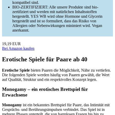
kompatibel sind.
BIO-ZERTIFIZIERT: Alle unsere Produkte sind bio-
zertifiziert und werden mit natürlichen Inhaltsstoffen
hergestellt. YES WB wird ohne Hormone und Glycerin
hergestellt und ist so formuliert, dass das Risiko von
Allergien oder Nebenwirkungen minimiert wird. Vegan
anerkannt.
19,19 EUR
Bei Amazon kaufen
Erotische Spiele für Paare ab 40
Erotische Spiele
bieten Paaren die Möglichkeit, Nähe zu vertiefen.
Die folgenden Spiele werden häufig von Paaren gewählt, die Wert
auf Qualität, Struktur und ein respektvolles Konzept legen.
Monogamy – ein erotisches Brettspiel für
Erwachsene
Monogamy
ist ein bekanntes Brettspiel für Paare, das Intimität mit
Gesprächs- und Berührungsimpulsen verbindet. Das Spiel ist in
mehrere Phasen unterteilt, die von harmlosen Fragen bis hin zu