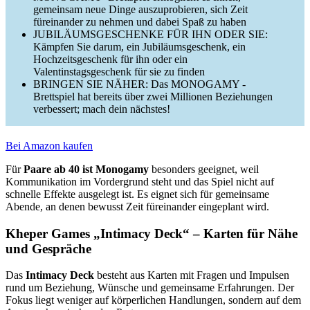
gemeinsam neue Dinge auszuprobieren, sich Zeit
füreinander zu nehmen und dabei Spaß zu haben
JUBILÄUMSGESCHENKE FÜR IHN ODER SIE:
Kämpfen Sie darum, ein Jubiläumsgeschenk, ein
Hochzeitsgeschenk für ihn oder ein
Valentinstagsgeschenk für sie zu finden
BRINGEN SIE NÄHER: Das MONOGAMY -
Brettspiel hat bereits über zwei Millionen Beziehungen
verbessert; mach dein nächstes!
Bei Amazon kaufen
Für
Paare ab 40 ist Monogamy
besonders geeignet, weil
Kommunikation im Vordergrund steht und das Spiel nicht auf
schnelle Effekte ausgelegt ist. Es eignet sich für gemeinsame
Abende, an denen bewusst Zeit füreinander eingeplant wird.
Kheper Games „Intimacy Deck“ – Karten für Nähe
und Gespräche
Das
Intimacy Deck
besteht aus Karten mit Fragen und Impulsen
rund um Beziehung, Wünsche und gemeinsame Erfahrungen. Der
Fokus liegt weniger auf körperlichen Handlungen, sondern auf dem