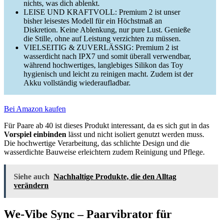
nichts, was dich ablenkt.
LEISE UND KRAFTVOLL: Premium 2 ist unser
bisher leisestes Modell für ein Höchstmaß an
Diskretion. Keine Ablenkung, nur pure Lust. Genieße
die Stille, ohne auf Leistung verzichten zu müssen.
VIELSEITIG & ZUVERLÄSSIG: Premium 2 ist
wasserdicht nach IPX7 und somit überall verwendbar,
während hochwertiges, langlebiges Silikon das Toy
hygienisch und leicht zu reinigen macht. Zudem ist der
Akku vollständig wiederaufladbar.
Bei Amazon kaufen
Für Paare ab 40 ist dieses Produkt interessant, da es sich gut in das
Vorspiel einbinden
lässt und nicht isoliert genutzt werden muss.
Die hochwertige Verarbeitung, das schlichte Design und die
wasserdichte Bauweise erleichtern zudem Reinigung und Pflege.
Siehe auch
Nachhaltige Produkte, die den Alltag
verändern
We-Vibe Sync – Paarvibrator für