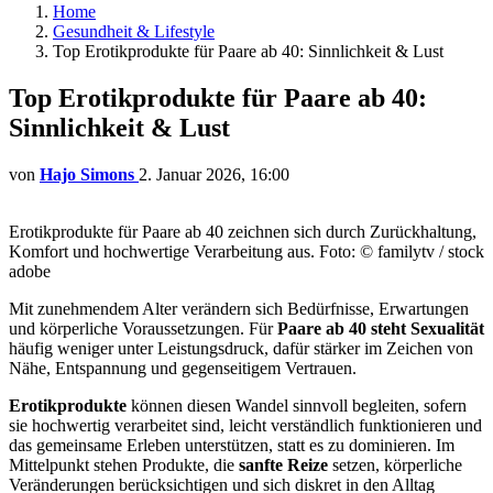
Home
Gesundheit & Lifestyle
Top Erotikprodukte für Paare ab 40: Sinnlichkeit & Lust
Top Erotikprodukte für Paare ab 40:
Sinnlichkeit & Lust
von
Hajo Simons
2. Januar 2026, 16:00
Erotikprodukte für Paare ab 40 zeichnen sich durch Zurückhaltung,
Komfort und hochwertige Verarbeitung aus. Foto: © familytv / stock
adobe
Mit zunehmendem Alter verändern sich Bedürfnisse, Erwartungen
und körperliche Voraussetzungen. Für
Paare ab 40 steht Sexualität
häufig weniger unter Leistungsdruck, dafür stärker im Zeichen von
Nähe, Entspannung und gegenseitigem Vertrauen.
Erotikprodukte
können diesen Wandel sinnvoll begleiten, sofern
sie hochwertig verarbeitet sind, leicht verständlich funktionieren und
das gemeinsame Erleben unterstützen, statt es zu dominieren. Im
Mittelpunkt stehen Produkte, die
sanfte Reize
setzen, körperliche
Veränderungen berücksichtigen und sich diskret in den Alltag