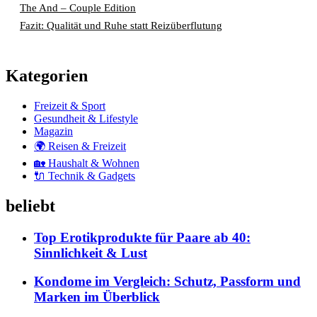
The And – Couple Edition
Fazit: Qualität und Ruhe statt Reizüberflutung
Kategorien
Freizeit & Sport
Gesundheit & Lifestyle
Magazin
🌍 Reisen & Freizeit
🏡 Haushalt & Wohnen
🔌 Technik & Gadgets
beliebt
Top Erotikprodukte für Paare ab 40:
Sinnlichkeit & Lust
Kondome im Vergleich: Schutz, Passform und
Marken im Überblick