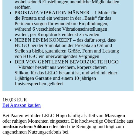
wobei seine 6 Einstellungen unendliche Möglichkeiten
eröffnen
PROSTATA VIBRATION MÄNNER – 1 Motor für
die Prostata und ein weiterer in der „Basis“ für das
Perineum sorgen für wunderbare Empfindungen,
während 6 verschiedene Vibrationseinstellungen
warten, per Knopfdruck entdeckt zu werden
NEBEN EINEM KONZEPT – das dafür sorgt, dass
HUGO bei der Stimulation der Prostata an Ort und
Stelle zu bleibt, garantieren Größe, Form und Leistung
von HUGO ein überwältigendes Vergnügen
DER VON GENTLEMEN BEVORZUGTE HUGO
– Vibrator besteht aus weichem, körpersicherem
Silikon, für das LELO bekannt ist, und wird mit einer
1-jährigen Garantie und einem 10-jährigen
Lustversprechen geliefert
160,03 EUR
Bei Amazon kaufen
Bei Paaren wird der LELO Hugo häufig als Teil von
Massagen
oder ruhigen Momenten eingesetzt. Die hochwertige Oberfläche aus
medizinischem Silikon
erleichtert die Reinigung und trägt zum
angenehmen Nutzungserlebnis bei.