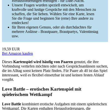
Herausforderungen erledigen - für Date-Nacht.
Unsere Fragen wurden speziell entwickelt, um
kraftvolle und lustige Gespräche mit den Menschen zu
schaffen, die Sie lieben. Wählen Sie eine Karte, lesen
Sie die Frage und beginnen Sie (erne) Ihre andere zu
entdecken!
für Ihren eigenen Genuss, oder als durchdachtes für
mehrere Anlässe - Brautpaare, Brautpartys, Valentinstag
usw.
19,59 EUR
Bei Amazon kaufen
Dieses
Kartenspiel wird häufig von Paaren
genutzt, die ihre
Verbindung vertiefen möchten oder nach Gesprächsanlässen suchen,
die im Alltag sonst keinen Platz finden. Für Paare ab 40 ist das Spiel
interessant, weil es flexibel einsetzbar ist und keinen festen Ablauf
vorgibt.
Love Battle – erotisches Kartenspiel mit
spielerischem Wettkampf
Love Battle
kombiniert erotische Aufgaben mit einem spielerischen
Wettkampf. Die Karten enthalten Herausforderungen, die