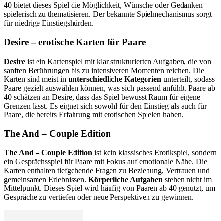
40 bietet dieses Spiel die Möglichkeit, Wünsche oder Gedanken
spielerisch zu thematisieren. Der bekannte Spielmechanismus sorgt
für niedrige Einstiegshürden.
Desire – erotische Karten für Paare
Desire
ist ein Kartenspiel mit klar strukturierten Aufgaben, die von
sanften Berührungen bis zu intensiveren Momenten reichen. Die
Karten sind meist in
unterschiedliche Kategorien
unterteilt, sodass
Paare gezielt auswählen können, was sich passend anfühlt. Paare ab
40 schätzen an Desire, dass das Spiel bewusst Raum für eigene
Grenzen lässt. Es eignet sich sowohl für den Einstieg als auch für
Paare, die bereits Erfahrung mit erotischen Spielen haben.
The And – Couple Edition
The And – Couple Edition
ist kein klassisches Erotikspiel, sondern
ein Gesprächsspiel für Paare mit Fokus auf emotionale Nähe. Die
Karten enthalten tiefgehende Fragen zu Beziehung, Vertrauen und
gemeinsamen Erlebnissen.
Körperliche Aufgaben
stehen nicht im
Mittelpunkt. Dieses Spiel wird häufig von Paaren ab 40 genutzt, um
Gespräche zu vertiefen oder neue Perspektiven zu gewinnen.