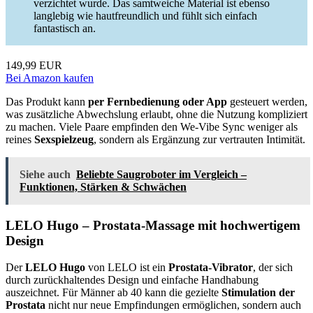
verzichtet wurde. Das samtweiche Material ist ebenso
langlebig wie hautfreundlich und fühlt sich einfach
fantastisch an.
149,99 EUR
Bei Amazon kaufen
Das Produkt kann
per Fernbedienung oder App
gesteuert werden,
was zusätzliche Abwechslung erlaubt, ohne die Nutzung kompliziert
zu machen. Viele Paare empfinden den We-Vibe Sync weniger als
reines
Sexspielzeug
, sondern als Ergänzung zur vertrauten Intimität.
Siehe auch
Beliebte Saugroboter im Vergleich –
Funktionen, Stärken & Schwächen
LELO Hugo – Prostata-Massage mit hochwertigem
Design
Der
LELO Hugo
von LELO ist ein
Prostata-Vibrator
, der sich
durch zurückhaltendes Design und einfache Handhabung
auszeichnet. Für Männer ab 40 kann die gezielte
Stimulation der
Prostata
nicht nur neue Empfindungen ermöglichen, sondern auch