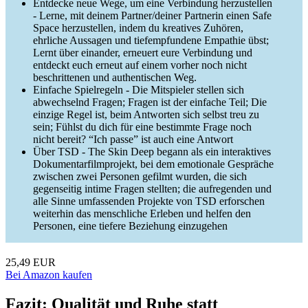
Entdecke neue Wege, um eine Verbindung herzustellen
- Lerne, mit deinem Partner/deiner Partnerin einen Safe
Space herzustellen, indem du kreatives Zuhören,
ehrliche Aussagen und tiefempfundene Empathie übst;
Lernt über einander, erneuert eure Verbindung und
entdeckt euch erneut auf einem vorher noch nicht
beschrittenen und authentischen Weg.
Einfache Spielregeln - Die Mitspieler stellen sich
abwechselnd Fragen; Fragen ist der einfache Teil; Die
einzige Regel ist, beim Antworten sich selbst treu zu
sein; Fühlst du dich für eine bestimmte Frage noch
nicht bereit? “Ich passe” ist auch eine Antwort
Über TSD - The Skin Deep begann als ein interaktives
Dokumentarfilmprojekt, bei dem emotionale Gespräche
zwischen zwei Personen gefilmt wurden, die sich
gegenseitig intime Fragen stellten; die aufregenden und
alle Sinne umfassenden Projekte von TSD erforschen
weiterhin das menschliche Erleben und helfen den
Personen, eine tiefere Beziehung einzugehen
25,49 EUR
Bei Amazon kaufen
Fazit: Qualität und Ruhe statt