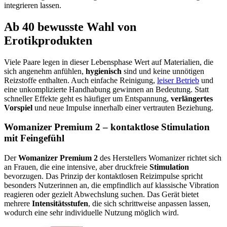
integrieren lassen.
Ab 40 bewusste Wahl von
Erotikprodukten
Viele Paare legen in dieser Lebensphase Wert auf Materialien, die
sich angenehm anfühlen,
hygienisch
sind und keine unnötigen
Reizstoffe enthalten. Auch einfache Reinigung,
leiser Betrieb
und
eine unkomplizierte Handhabung gewinnen an Bedeutung. Statt
schneller Effekte geht es häufiger um Entspannung,
verlängertes
Vorspiel
und neue Impulse innerhalb einer vertrauten Beziehung.
Womanizer Premium 2 – kontaktlose Stimulation
mit Feingefühl
Der
Womanizer Premium 2
des Herstellers Womanizer richtet sich
an Frauen, die eine intensive, aber druckfreie
Stimulation
bevorzugen. Das Prinzip der kontaktlosen Reizimpulse spricht
besonders Nutzerinnen an, die empfindlich auf klassische Vibration
reagieren oder gezielt Abwechslung suchen. Das Gerät bietet
mehrere
Intensitätsstufen
, die sich schrittweise anpassen lassen,
wodurch eine sehr individuelle Nutzung möglich wird.