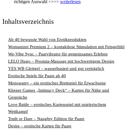
richtigen Auswahl >>>>
weiterlesen
Inhaltsverzeichnis
Ab 40 bewusste Wahl von Erotikprodukten
Womanizer Premium 2 – kontaktlose Stimulation mit Feingefühl
We-Vibe Sync – Paarvibrator für gemeinsames Erleben
LELO Hugo – Prostata-Massage mit hochwertigem Design
YES WB Gleitgel – wasserbasiert und gut verträglich
Erotische Spiele für Paare ab 40
Monogamy – ein erotisches Brettspiel für Erwachsene
Kheper Games „Intimacy Deck“ – Karten für Nähe und
Gespräche
Love Battle – erotisches Kartenspiel mit spielerischem
Wettkampf
Truth or Dare – Naughty Edition für Paare
Desire – erotische Karten für Paare