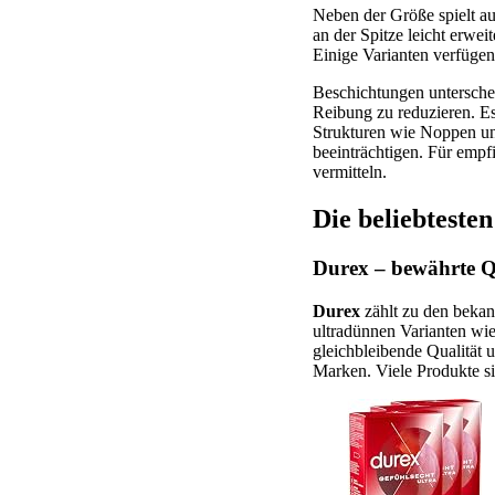
Neben der Größe spielt a
an der Spitze leicht erwe
Einige Varianten verfügen
Beschichtungen unterschei
Reibung zu reduzieren. Es
Strukturen wie Noppen und
beeinträchtigen. Für emp
vermitteln.
Die beliebtest
Durex – bewährte Q
Durex
zählt zu den bekan
ultradünnen Varianten wi
gleichbleibende Qualität
Marken. Viele Produkte si