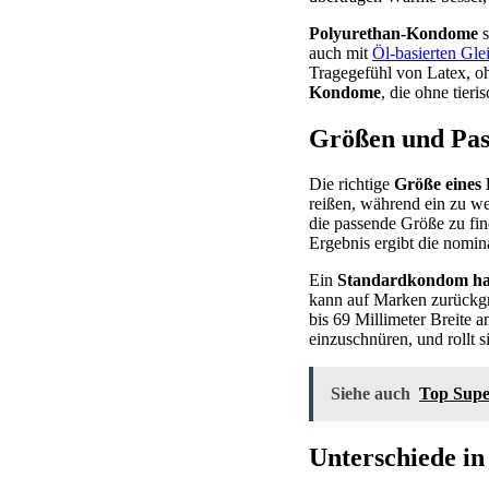
Polyurethan-Kondome
s
auch mit
Öl-basierten Glei
Tragegefühl von Latex, o
Kondome
, die ohne tieri
Größen und Pas
Die richtige
Größe eines
reißen, während ein zu we
die passende Größe zu fi
Ergebnis ergibt die nomina
Ein
Standardkondom hat 
kann auf Marken zurückgr
bis 69 Millimeter Breite 
einzuschnüren, und rollt si
Siehe auch
Top Super
Unterschiede in