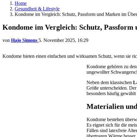
Home
Gesundheit & Lifestyle
Kondome im Vergleich: Schutz, Passform und Marken im Über
Kondome im Vergleich: Schutz, Passform
von
Hajo Simons
5. November 2025, 16:29
Kondome bieten einen einfachen und wirksamen Schutz, wenn sie ric
Kondome gehören zu den 
ungewollter Schwangerscha
Neben dem klassischen
L
Größe unterscheiden. Der 
besonders häufig gewählt
Materialien u
Kondome bestehen überw
Es eignet sich für die me
Fällen sind latexfreie Alt
übertragen Wärme besser,