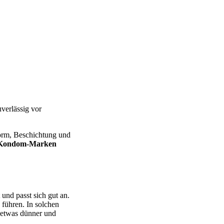
verlässig vor
 Form, Beschichtung und
Kondom-Marken
t und passt sich gut an.
führen. In solchen
t etwas dünner und