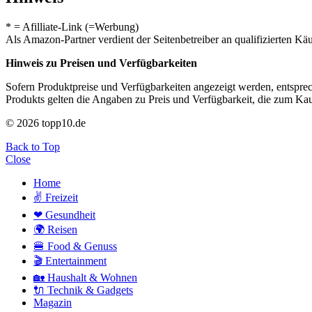
* = Afilliate-Link (=Werbung)
Als Amazon-Partner verdient der Seitenbetreiber an qualifizierten Kä
Hinweis zu Preisen und Verfügbarkeiten
Sofern Produktpreise und Verfügbarkeiten angezeigt werden, entsprec
Produkts gelten die Angaben zu Preis und Verfügbarkeit, die zum Ka
© 2026 topp10.de
Back to Top
Close
Home
✌ Freizeit
❤ Gesundheit
🌍 Reisen
🍔 Food & Genuss
🎬 Entertainment
🏡 Haushalt & Wohnen
🔌 Technik & Gadgets
Magazin