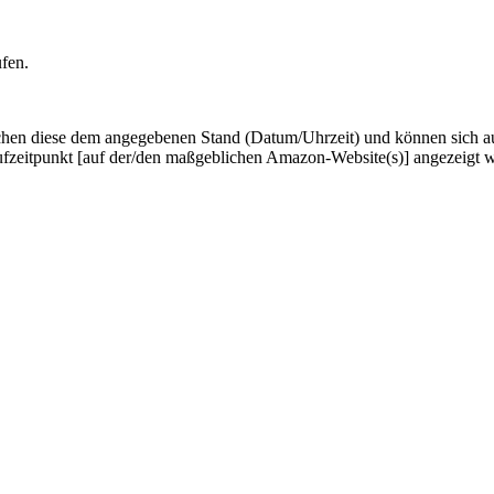
ufen.
hen diese dem angegebenen Stand (Datum/Uhrzeit) und können sich auf 
ufzeitpunkt [auf der/den maßgeblichen Amazon-Website(s)] angezeigt 