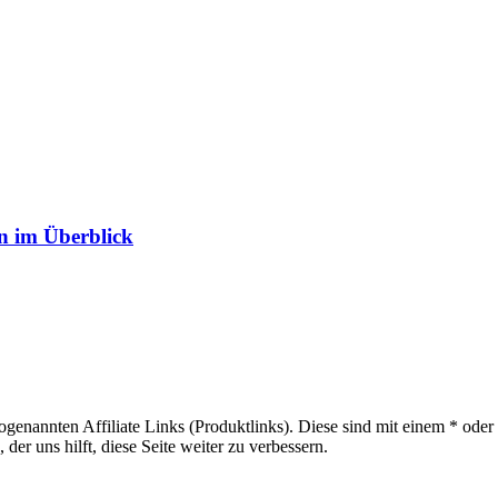
n im Überblick
sogenannten Affiliate Links (Produktlinks). Diese sind mit einem * od
er uns hilft, diese Seite weiter zu verbessern.