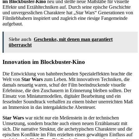
im Blockbuster-Kino
neu und stellte neue Maßstäbe für visuelle
Effekte und Erzähltechniken auf. Durch seine epische Geschichte
und unvergesslichen Charaktere hat „Star Wars“ Generationen von
Filmliebhabern inspiriert und zugleich eine riesige Fangemeinde
aufgebaut.
Siehe auch
Geschenke, mit denen man garantiert
überrascht
Innovation im Blockbuster-Kino
Die Entwicklung von bahnbrechenden Spezialeffekten brachte die
Welt von
Star Wars
zum Leben. Mit innovativen Techniken, die
damals neuartig waren, schuf der Film beeindruckende visuelle
Erlebnisse, die den Zuschauern in Erinnerung bleiben sollten. Der
Einsatz von Miniaturmodellen, digitaler Bearbeitung und ein
fesselnder Soundtrack verhalfen zu einem bisher unerreichten Maß
an Immersion in das intergalaktische Abenteuer.
Star Wars
war nicht nur ein Meilenstein in der technischen
Umsetzung, sondern brachte auch einen neuen Erzählansatz mit
sich. Die narrative Struktur, die archetypischen Charaktere und die
epischen Konflikte im Film erzielten einen gewaltigen Einfluss auf