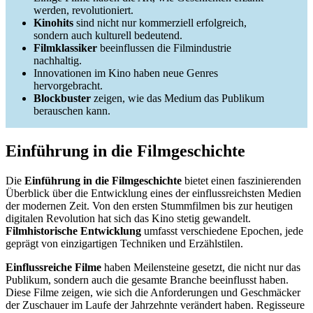
werden, revolutioniert.
Kinohits
sind nicht nur kommerziell erfolgreich,
sondern auch kulturell bedeutend.
Filmklassiker
beeinflussen die Filmindustrie
nachhaltig.
Innovationen im Kino haben neue Genres
hervorgebracht.
Blockbuster
zeigen, wie das Medium das Publikum
berauschen kann.
Einführung in die Filmgeschichte
Die
Einführung in die Filmgeschichte
bietet einen faszinierenden
Überblick über die Entwicklung eines der einflussreichsten Medien
der modernen Zeit. Von den ersten Stummfilmen bis zur heutigen
digitalen Revolution hat sich das Kino stetig gewandelt.
Filmhistorische Entwicklung
umfasst verschiedene Epochen, jede
geprägt von einzigartigen Techniken und Erzählstilen.
Einflussreiche Filme
haben Meilensteine gesetzt, die nicht nur das
Publikum, sondern auch die gesamte Branche beeinflusst haben.
Diese Filme zeigen, wie sich die Anforderungen und Geschmäcker
der Zuschauer im Laufe der Jahrzehnte verändert haben. Regisseure