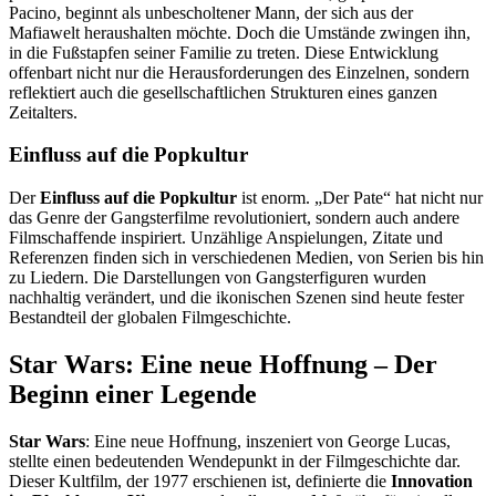
Pacino, beginnt als unbescholtener Mann, der sich aus der
Mafiawelt heraushalten möchte. Doch die Umstände zwingen ihn,
in die Fußstapfen seiner Familie zu treten. Diese Entwicklung
offenbart nicht nur die Herausforderungen des Einzelnen, sondern
reflektiert auch die gesellschaftlichen Strukturen eines ganzen
Zeitalters.
Einfluss auf die Popkultur
Der
Einfluss auf die Popkultur
ist enorm. „Der Pate“ hat nicht nur
das Genre der Gangsterfilme revolutioniert, sondern auch andere
Filmschaffende inspiriert. Unzählige Anspielungen, Zitate und
Referenzen finden sich in verschiedenen Medien, von Serien bis hin
zu Liedern. Die Darstellungen von Gangsterfiguren wurden
nachhaltig verändert, und die ikonischen Szenen sind heute fester
Bestandteil der globalen Filmgeschichte.
Star Wars: Eine neue Hoffnung – Der
Beginn einer Legende
Star Wars
: Eine neue Hoffnung, inszeniert von George Lucas,
stellte einen bedeutenden Wendepunkt in der Filmgeschichte dar.
Dieser Kultfilm, der 1977 erschienen ist, definierte die
Innovation