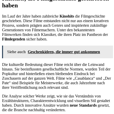
haben
Im Lauf der Jahre haben zahlreiche
Kinohits
die Filmgeschichte
geschrieben. Diese Filme entstanden nicht nur aus einem kreativen
Prozess, sondern prägten auch Genres und inspirierten zukünftige
Generationen von Filmemachern. Unter den bekanntesten
Filmwerken finden sich Klassiker, die ihren Platz im Pantheon der
Filmlegenden
sicher haben.
Siehe auch
Geschenkideen, die immer gut ankommen
Die kulturelle Bedeutung dieser Filme reicht über die Leinwand
hinaus. Sie beeinflussten gesellschaftliche Normen, wurden Teil der
Popkultur und hinterließen einen bleibenden Eindruck bei
Zuschauern auf der ganzen Welt. Filme wie „Casablanca“ und „Der
Pate“ sind Beispiele für Meisterwerke, die auch Jahrzehnte nach
ihrer Veröffentlichung noch relevant sind.
Die Analyse solcher Werke zeigt, wie sie das Verständnis von
Erzählstrukturen, Charakterentwicklung und visuellem Stil gestaltet
haben. Durch innovative Ansätze wurden
neue Standards
gesetzt,
die die Branche nachhaltig veränderten.