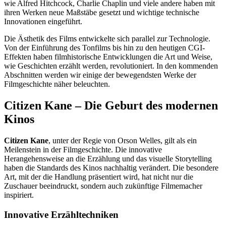
wie Alfred Hitchcock, Charlie Chaplin und viele andere haben mit
ihren Werken neue Maßstäbe gesetzt und wichtige technische
Innovationen eingeführt.
Die Ästhetik des Films entwickelte sich parallel zur Technologie.
Von der Einführung des Tonfilms bis hin zu den heutigen CGI-
Effekten haben filmhistorische Entwicklungen die Art und Weise,
wie Geschichten erzählt werden, revolutioniert. In den kommenden
Abschnitten werden wir einige der bewegendsten Werke der
Filmgeschichte näher beleuchten.
Citizen Kane – Die Geburt des modernen
Kinos
Citizen Kane
, unter der Regie von Orson Welles, gilt als ein
Meilenstein in der Filmgeschichte. Die innovative
Herangehensweise an die Erzählung und das visuelle Storytelling
haben die Standards des Kinos nachhaltig verändert. Die besondere
Art, mit der die Handlung präsentiert wird, hat nicht nur die
Zuschauer beeindruckt, sondern auch zukünftige Filmemacher
inspiriert.
Innovative Erzähltechniken