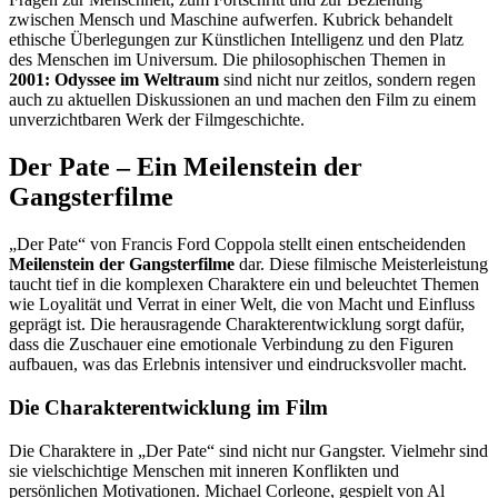
zwischen Mensch und Maschine aufwerfen. Kubrick behandelt
ethische Überlegungen zur Künstlichen Intelligenz und den Platz
des Menschen im Universum. Die philosophischen Themen in
2001: Odyssee im Weltraum
sind nicht nur zeitlos, sondern regen
auch zu aktuellen Diskussionen an und machen den Film zu einem
unverzichtbaren Werk der Filmgeschichte.
Der Pate – Ein Meilenstein der
Gangsterfilme
„Der Pate“ von Francis Ford Coppola stellt einen entscheidenden
Meilenstein der Gangsterfilme
dar. Diese filmische Meisterleistung
taucht tief in die komplexen Charaktere ein und beleuchtet Themen
wie Loyalität und Verrat in einer Welt, die von Macht und Einfluss
geprägt ist. Die herausragende Charakterentwicklung sorgt dafür,
dass die Zuschauer eine emotionale Verbindung zu den Figuren
aufbauen, was das Erlebnis intensiver und eindrucksvoller macht.
Die Charakterentwicklung im Film
Die Charaktere in „Der Pate“ sind nicht nur Gangster. Vielmehr sind
sie vielschichtige Menschen mit inneren Konflikten und
persönlichen Motivationen. Michael Corleone, gespielt von Al