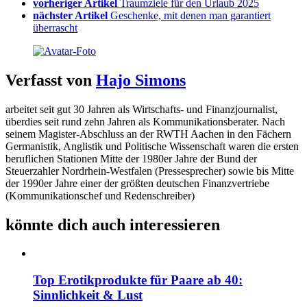
vorheriger Artikel
Traumziele für den Urlaub 2025
nächster Artikel
Geschenke, mit denen man garantiert
überrascht
Verfasst von
Hajo Simons
arbeitet seit gut 30 Jahren als Wirtschafts- und Finanzjournalist,
überdies seit rund zehn Jahren als Kommunikationsberater. Nach
seinem Magister-Abschluss an der RWTH Aachen in den Fächern
Germanistik, Anglistik und Politische Wissenschaft waren die ersten
beruflichen Stationen Mitte der 1980er Jahre der Bund der
Steuerzahler Nordrhein-Westfalen (Pressesprecher) sowie bis Mitte
der 1990er Jahre einer der größten deutschen Finanzvertriebe
(Kommunikationschef und Redenschreiber)
könnte dich auch interessieren
Top Erotikprodukte für Paare ab 40:
Sinnlichkeit & Lust