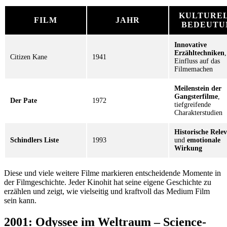
KULTURE
FILM
JAHR
BEDEUTU
Innovative
Erzähltechniken
,
Citizen Kane
1941
Einfluss auf das
Filmemachen
Meilenstein der
Gangsterfilme
,
Der Pate
1972
tiefgreifende
Charakterstudien
Historische Rele
Schindlers Liste
1993
und
emotionale
Wirkung
Diese und viele weitere Filme markieren entscheidende Momente in
der Filmgeschichte. Jeder Kinohit hat seine eigene Geschichte zu
erzählen und zeigt, wie vielseitig und kraftvoll das Medium Film
sein kann.
2001: Odyssee im Weltraum – Science-