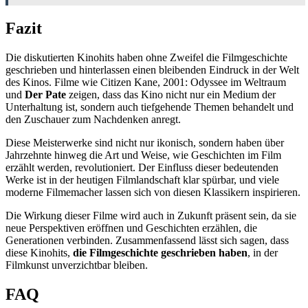
Fazit
Die diskutierten Kinohits haben ohne Zweifel die Filmgeschichte
geschrieben und hinterlassen einen bleibenden Eindruck in der Welt
des Kinos. Filme wie Citizen Kane, 2001: Odyssee im Weltraum
und
Der Pate
zeigen, dass das Kino nicht nur ein Medium der
Unterhaltung ist, sondern auch tiefgehende Themen behandelt und
den Zuschauer zum Nachdenken anregt.
Diese Meisterwerke sind nicht nur ikonisch, sondern haben über
Jahrzehnte hinweg die Art und Weise, wie Geschichten im Film
erzählt werden, revolutioniert. Der Einfluss dieser bedeutenden
Werke ist in der heutigen Filmlandschaft klar spürbar, und viele
moderne Filmemacher lassen sich von diesen Klassikern inspirieren.
Die Wirkung dieser Filme wird auch in Zukunft präsent sein, da sie
neue Perspektiven eröffnen und Geschichten erzählen, die
Generationen verbinden. Zusammenfassend lässt sich sagen, dass
diese Kinohits,
die Filmgeschichte geschrieben haben
, in der
Filmkunst unverzichtbar bleiben.
FAQ