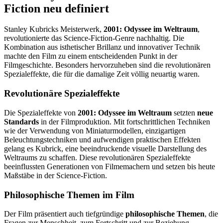
Fiction neu definiert
Stanley Kubricks Meisterwerk,
2001: Odyssee im Weltraum
,
revolutionierte das Science-Fiction-Genre nachhaltig. Die
Kombination aus isthetischer Brillanz und innovativer Technik
machte den Film zu einem entscheidenden Punkt in der
Filmgeschichte. Besonders hervorzuheben sind die revolutionären
Spezialeffekte, die für die damalige Zeit völlig neuartig waren.
Revolutionäre Spezialeffekte
Die Spezialeffekte von
2001: Odyssee im Weltraum
setzten
neue
Standards
in der Filmproduktion. Mit fortschrittlichen Techniken
wie der Verwendung von Miniaturmodellen, einzigartigen
Beleuchtungstechniken und aufwendigen praktischen Effekten
gelang es Kubrick, eine beeindruckende visuelle Darstellung des
Weltraums zu schaffen. Diese revolutionären Spezialeffekte
beeinflussten Generationen von Filmemachern und setzen bis heute
Maßstäbe in der Science-Fiction.
Philosophische Themen im Film
Der Film präsentiert auch tiefgründige
philosophische Themen
, die
Fragen zur Menschheit, zum Fortschritt und zur Beziehung