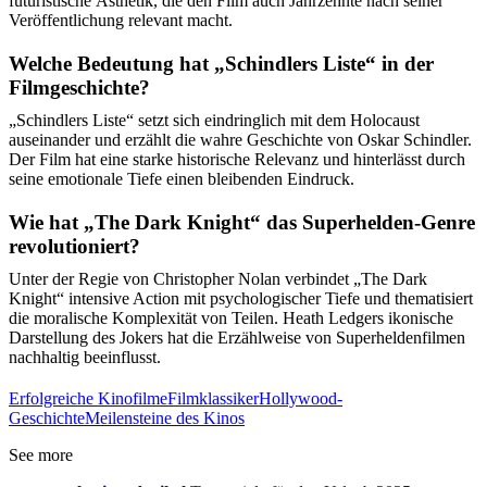
futuristische Ästhetik, die den Film auch Jahrzehnte nach seiner
Veröffentlichung relevant macht.
Welche Bedeutung hat „Schindlers Liste“ in der
Filmgeschichte?
„Schindlers Liste“ setzt sich eindringlich mit dem Holocaust
auseinander und erzählt die wahre Geschichte von Oskar Schindler.
Der Film hat eine starke historische Relevanz und hinterlässt durch
seine emotionale Tiefe einen bleibenden Eindruck.
Wie hat „The Dark Knight“ das Superhelden-Genre
revolutioniert?
Unter der Regie von Christopher Nolan verbindet „The Dark
Knight“ intensive Action mit psychologischer Tiefe und thematisiert
die moralische Komplexität von Teilen. Heath Ledgers ikonische
Darstellung des Jokers hat die Erzählweise von Superheldenfilmen
nachhaltig beeinflusst.
Erfolgreiche Kinofilme
Filmklassiker
Hollywood-
Geschichte
Meilensteine des Kinos
See more