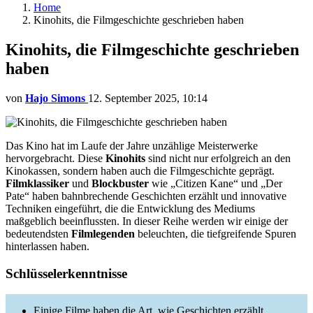
Home
Kinohits, die Filmgeschichte geschrieben haben
Kinohits, die Filmgeschichte geschrieben
haben
von
Hajo Simons
12. September 2025, 10:14
Das Kino hat im Laufe der Jahre unzählige Meisterwerke
hervorgebracht. Diese
Kinohits
sind nicht nur erfolgreich an den
Kinokassen, sondern haben auch die Filmgeschichte geprägt.
Filmklassiker
und
Blockbuster
wie „Citizen Kane“ und „Der
Pate“ haben bahnbrechende Geschichten erzählt und innovative
Techniken eingeführt, die die Entwicklung des Mediums
maßgeblich beeinflussten. In dieser Reihe werden wir einige der
bedeutendsten
Filmlegenden
beleuchten, die tiefgreifende Spuren
hinterlassen haben.
Schlüsselerkenntnisse
Einige Filme haben die Art, wie Geschichten erzählt