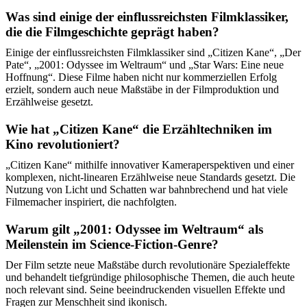
Was sind einige der einflussreichsten Filmklassiker,
die die Filmgeschichte geprägt haben?
Einige der einflussreichsten Filmklassiker sind „Citizen Kane“, „Der
Pate“, „2001: Odyssee im Weltraum“ und „Star Wars: Eine neue
Hoffnung“. Diese Filme haben nicht nur kommerziellen Erfolg
erzielt, sondern auch neue Maßstäbe in der Filmproduktion und
Erzählweise gesetzt.
Wie hat „Citizen Kane“ die Erzähltechniken im
Kino revolutioniert?
„Citizen Kane“ mithilfe innovativer Kameraperspektiven und einer
komplexen, nicht-linearen Erzählweise neue Standards gesetzt. Die
Nutzung von Licht und Schatten war bahnbrechend und hat viele
Filmemacher inspiriert, die nachfolgten.
Warum gilt „2001: Odyssee im Weltraum“ als
Meilenstein im Science-Fiction-Genre?
Der Film setzte neue Maßstäbe durch revolutionäre Spezialeffekte
und behandelt tiefgründige philosophische Themen, die auch heute
noch relevant sind. Seine beeindruckenden visuellen Effekte und
Fragen zur Menschheit sind ikonisch.