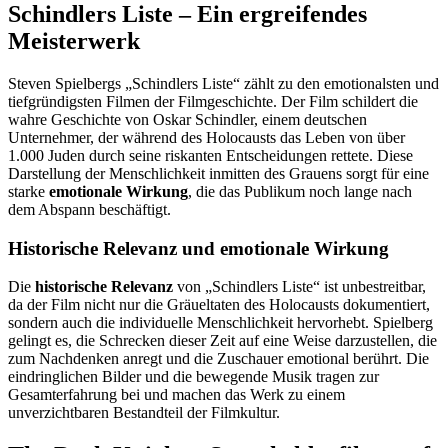
Schindlers Liste – Ein ergreifendes
Meisterwerk
Steven Spielbergs „Schindlers Liste“ zählt zu den emotionalsten und
tiefgründigsten Filmen der Filmgeschichte. Der Film schildert die
wahre Geschichte von Oskar Schindler, einem deutschen
Unternehmer, der während des Holocausts das Leben von über
1.000 Juden durch seine riskanten Entscheidungen rettete. Diese
Darstellung der Menschlichkeit inmitten des Grauens sorgt für eine
starke
emotionale Wirkung
, die das Publikum noch lange nach
dem Abspann beschäftigt.
Historische Relevanz und emotionale Wirkung
Die
historische Relevanz
von „Schindlers Liste“ ist unbestreitbar,
da der Film nicht nur die Gräueltaten des Holocausts dokumentiert,
sondern auch die individuelle Menschlichkeit hervorhebt. Spielberg
gelingt es, die Schrecken dieser Zeit auf eine Weise darzustellen, die
zum Nachdenken anregt und die Zuschauer emotional berührt. Die
eindringlichen Bilder und die bewegende Musik tragen zur
Gesamterfahrung bei und machen das Werk zu einem
unverzichtbaren Bestandteil der Filmkultur.