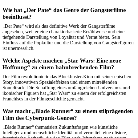
Wie hat „Der Pate“ das Genre der Gangsterfilme
beeinflusst?
„Der Pate“ wird als das definitive Werk der Gangsterfilme
angesehen, weil er eine charakterbasierte Erzählweise und eine
tiefgehende Darstellung von Loyalität und Verrat bietet. Sein
Einfluss auf die Popkultur und die Darstellung von Gangsterfiguren
ist unermesslich.
Welche Aspekte machen „Star Wars: Eine neue
Hoffnung“ zu einem bahnbrechenden Film?
Der Film revolutionierte das Blockbuster-Kino mit seiner epischen
Story, innovativen Spezialeffekten und einem mitreißenden
Soundtrack. Die Schaffung eines umfangreichen Universums und
ikonischer Figuren hat „Star Wars“ zu einem der erfolgreichsten
Franchises in der Filmgeschichte gemacht.
Was macht „Blade Runner“ zu einem stilprägenden
Film des Cyberpunk-Genres?
„Blade Runner“ thematisiert Zukunftsfragen wie künstliche
Intelligenz und menschliche Identität und vermittelt eine düstere,