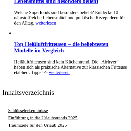
Lebensmittel sind besonders beliebt
Welche Superfoods sind besonders beliebt? Entdecke 10
nährstoffreiche Lebensmittel und praktische Rezeptideen für
den Alltag.
weiterlesen
Top Heißluftfritteusen – die beliebtesten
Modelle im Vergleich
Heißluftfritteusen sind kein Küchentrend. Die „Airfryer“
haben sich als praktische Alternative zur klassischen Fritteuse
etabliert. Tipps >>
weiterlesen
Inhaltsverzeichnis
Schlüsselerkenntnisse
Einführung in die Urlaubstrends 2025
Traumziele für den Urlaub 2025