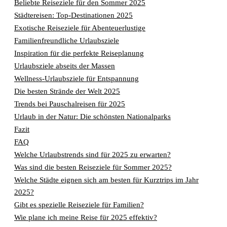
Beliebte Reiseziele für den Sommer 2025
Städtereisen: Top-Destinationen 2025
Exotische Reiseziele für Abenteuerlustige
Familienfreundliche Urlaubsziele
Inspiration für die perfekte Reiseplanung
Urlaubsziele abseits der Massen
Wellness-Urlaubsziele für Entspannung
Die besten Strände der Welt 2025
Trends bei Pauschalreisen für 2025
Urlaub in der Natur: Die schönsten Nationalparks
Fazit
FAQ
Welche Urlaubstrends sind für 2025 zu erwarten?
Was sind die besten Reiseziele für Sommer 2025?
Welche Städte eignen sich am besten für Kurztrips im Jahr
2025?
Gibt es spezielle Reiseziele für Familien?
Wie plane ich meine Reise für 2025 effektiv?