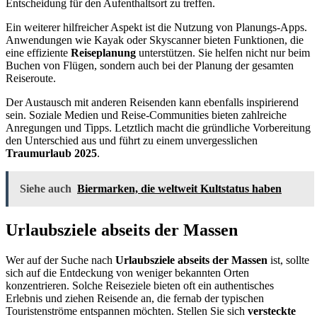
Entscheidung für den Aufenthaltsort zu treffen.
Ein weiterer hilfreicher Aspekt ist die Nutzung von Planungs-Apps.
Anwendungen wie Kayak oder Skyscanner bieten Funktionen, die
eine effiziente
Reiseplanung
unterstützen. Sie helfen nicht nur beim
Buchen von Flügen, sondern auch bei der Planung der gesamten
Reiseroute.
Der Austausch mit anderen Reisenden kann ebenfalls inspirierend
sein. Soziale Medien und Reise-Communities bieten zahlreiche
Anregungen und Tipps. Letztlich macht die gründliche Vorbereitung
den Unterschied aus und führt zu einem unvergesslichen
Traumurlaub 2025
.
Siehe auch
Biermarken, die weltweit Kultstatus haben
Urlaubsziele abseits der Massen
Wer auf der Suche nach
Urlaubsziele abseits der Massen
ist, sollte
sich auf die Entdeckung von weniger bekannten Orten
konzentrieren. Solche Reiseziele bieten oft ein authentisches
Erlebnis und ziehen Reisende an, die fernab der typischen
Touristenströme entspannen möchten. Stellen Sie sich
versteckte