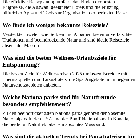
Die effektive Reiseplanung umfasst das Finden der besten
Flugpreise, die Auswahl geeigneter Hotels und die Nutzung
hilfreicher Apps und Tools zur Organisation der perfekten Reise.
Wo finde ich weniger bekannte Reiseziele?
Versteckte Juwelen wie Serbien und Albanien bieten unverfälschte
Traditionen und beeindruckende Natur und sind ideale Reiseziele
abseits der Massen.
Was sind die besten Wellness-Urlaubsziele für
Entspannung?
Die besten Ziele für Wellnessreisen 2025 umfassen Bereiche mit
Thermalquellen und Luxushotels, die Spa-Angebote in umliegenden
Naturschutzgebieten anbieten.
Welche Nationalparks sind für Naturfreunde
besonders empfehlenswert?
Zu den beeindruckendsten Nationalparks gehören der Yosemite
Nationalpark in den USA und der Banff Nationalpark in Kanada,
die beide für Naturliebhaber ein absolutes Muss sind.
Was sind die aktuellen Trends bei Pauschalreisen für