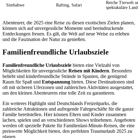
Reiche Tierwelt u
Simbabwe
Rafting, Safari
spektakuläre Land
Abenteurer, die 2025 eine Reise zu diesen exotischen Zielen planen,
können sich auf unvergessliche Momente und beeindruckende
Entdeckungen freuen. Es gilt, die Welt auf neue Weise zu erleben
und die Faszination der Natur zu genießen.
Familienfreundliche Urlaubsziele
Familienfreundliche Urlaubsziele
bieten eine Vielzahl von
Möglichkeiten für unvergessliche
Reisen mit Kindern
. Besonders
beliebt sind kinderfreundliche Strände in Spanien, die genügend
Raum für Spaß und
Entspannung
bieten. Diese Destinationen sind
oft mit sicheren Uferzonen und zahlreichen Aktivitäten ausgestattet,
um den kleinen Abenteurern eine tolle Zeit zu garantieren.
Ein weiteres Highlight sind Deutschlands Freizeitparks, die
zahlreiche Attraktionen und aufregende Fahrgeschäfte für die ganze
Familie bereitstellen. Hier können Eltern und Kinder zusammen
lachen, spielen und an verschiedenen Shows teilnehmen. Angeboten
werden oft spezielle Pakete für Familienlast-Minute-Reisen, die eine
preiswerte Möglichkeit bieten, den perfekten Traumurlaub 2025 zu
planen.