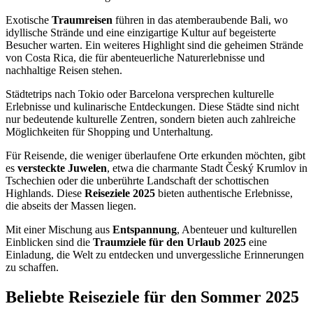
Exotische
Traumreisen
führen in das atemberaubende Bali, wo
idyllische Strände und eine einzigartige Kultur auf begeisterte
Besucher warten. Ein weiteres Highlight sind die geheimen Strände
von Costa Rica, die für abenteuerliche Naturerlebnisse und
nachhaltige Reisen stehen.
Städtetrips nach Tokio oder Barcelona versprechen kulturelle
Erlebnisse und kulinarische Entdeckungen. Diese Städte sind nicht
nur bedeutende kulturelle Zentren, sondern bieten auch zahlreiche
Möglichkeiten für Shopping und Unterhaltung.
Für Reisende, die weniger überlaufene Orte erkunden möchten, gibt
es
versteckte Juwelen
, etwa die charmante Stadt Český Krumlov in
Tschechien oder die unberührte Landschaft der schottischen
Highlands. Diese
Reiseziele 2025
bieten authentische Erlebnisse,
die abseits der Massen liegen.
Mit einer Mischung aus
Entspannung
, Abenteuer und kulturellen
Einblicken sind die
Traumziele für den Urlaub 2025
eine
Einladung, die Welt zu entdecken und unvergessliche Erinnerungen
zu schaffen.
Beliebte Reiseziele für den Sommer 2025