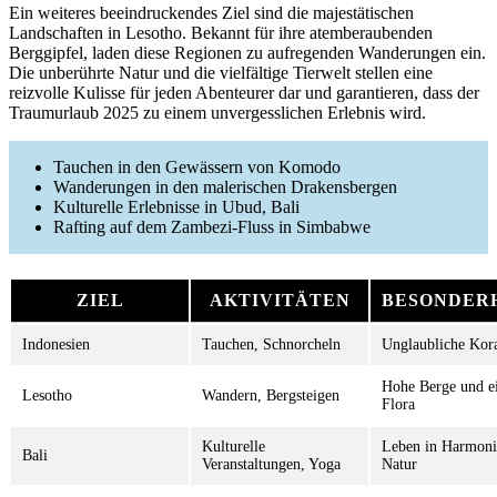
Ein weiteres beeindruckendes Ziel sind die majestätischen
Landschaften in Lesotho. Bekannt für ihre atemberaubenden
Berggipfel, laden diese Regionen zu aufregenden Wanderungen ein.
Die unberührte Natur und die vielfältige Tierwelt stellen eine
reizvolle Kulisse für jeden Abenteurer dar und garantieren, dass der
Traumurlaub 2025 zu einem unvergesslichen Erlebnis wird.
Tauchen in den Gewässern von Komodo
Wanderungen in den malerischen Drakensbergen
Kulturelle Erlebnisse in Ubud, Bali
Rafting auf dem Zambezi-Fluss in Simbabwe
ZIEL
AKTIVITÄTEN
BESONDER
Indonesien
Tauchen, Schnorcheln
Unglaubliche Kora
Hohe Berge und ei
Lesotho
Wandern, Bergsteigen
Flora
Kulturelle
Leben in Harmoni
Bali
Veranstaltungen, Yoga
Natur