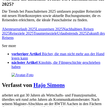
2025?
Die Trends bei Pauschalreisen 2025 umfassen populäre Reiseziele
mit neuen Hotelkonzepten sowie aktuelle Buchungsmuster, die es
Reisenden erleichtern, die ideale Pauschalreise zu finden.
Abenteuerurlaub 2025
Luxusreisen 2025
Nachhaltiges Reisen
2025
Reiseziele 2025
Traumreiseziele
Urlaubstrends 2025
Zukunft des
Reisens
See more
vorheriger Artikel
Bücher, die man nicht mehr aus der Hand
legen kann
nächster Artikel
Kinohits, die Filmgeschichte geschrieben
haben
Verfasst von
Hajo Simons
arbeitet seit gut 30 Jahren als Wirtschafts- und Finanzjournalist,
überdies seit rund zehn Jahren als Kommunikationsberater. Nach
seinem Magister-Abschluss an der RWTH Aachen in den Fächern