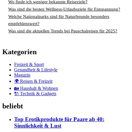
Wo finde ich weniger bekannte Reiseziele?
Was sind die besten Wellness-Urlaubsziele für Entspannung?
Welche Nationalparks sind für Naturfreunde besonders
empfehlenswert?
Was sind die aktuellen Trends bei Pauschalreisen für 2025?
Kategorien
Freizeit & Sport
Gesundheit & Lifestyle
Magazin
🌍 Reisen & Freizeit
🏡 Haushalt & Wohnen
🔌 Technik & Gadgets
beliebt
Top Erotikprodukte für Paare ab 40:
Sinnlichkeit & Lust