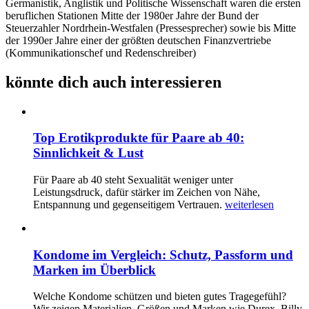
Germanistik, Anglistik und Politische Wissenschaft waren die ersten
beruflichen Stationen Mitte der 1980er Jahre der Bund der
Steuerzahler Nordrhein-Westfalen (Pressesprecher) sowie bis Mitte
der 1990er Jahre einer der größten deutschen Finanzvertriebe
(Kommunikationschef und Redenschreiber)
könnte dich auch interessieren
Top Erotikprodukte für Paare ab 40:
Sinnlichkeit & Lust
Für Paare ab 40 steht Sexualität weniger unter
Leistungsdruck, dafür stärker im Zeichen von Nähe,
Entspannung und gegenseitigem Vertrauen.
weiterlesen
Kondome im Vergleich: Schutz, Passform und
Marken im Überblick
Welche Kondome schützen und bieten gutes Tragegefühl?
Wir zeigen Materialien, Größen und Marken wie Durex, Billy