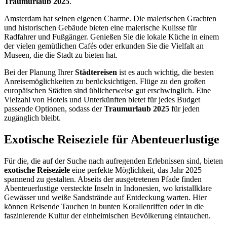
Traumurlaub 2025
.
Amsterdam hat seinen eigenen Charme. Die malerischen Grachten
und historischen Gebäude bieten eine malerische Kulisse für
Radfahrer und Fußgänger. Genießen Sie die lokale Küche in einem
der vielen gemütlichen Cafés oder erkunden Sie die Vielfalt an
Museen, die die Stadt zu bieten hat.
Bei der Planung Ihrer
Städtereisen
ist es auch wichtig, die besten
Anreisemöglichkeiten zu berücksichtigen. Flüge zu den großen
europäischen Städten sind üblicherweise gut erschwinglich. Eine
Vielzahl von Hotels und Unterkünften bietet für jedes Budget
passende Optionen, sodass der
Traumurlaub 2025
für jeden
zugänglich bleibt.
Exotische Reiseziele für Abenteuerlustige
Für die, die auf der Suche nach aufregenden Erlebnissen sind, bieten
exotische Reiseziele
eine perfekte Möglichkeit, das Jahr 2025
spannend zu gestalten. Abseits der ausgetretenen Pfade finden
Abenteuerlustige versteckte Inseln in Indonesien, wo kristallklare
Gewässer und weiße Sandstrände auf Entdeckung warten. Hier
können Reisende Tauchen in bunten Korallenriffen oder in die
faszinierende Kultur der einheimischen Bevölkerung eintauchen.