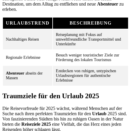
Destination, um dem Alltag zu entfliehen und neue
Abenteuer
zu
erleben.
URLAUBSTREND
BESCHREIBUNG
Reiseplanung mit Fokus auf
Nachhaltiges Reisen
umweltfreundliche Transportmittel und
Unterkünfte
Besuch weniger touristischer Ziele zur
Regionale Erlebnisse
Förderung des lokalen Tourismus
Entdecken von ruhigen, untypischen
Abenteuer
abseits der
Urlaubsregionen für authentische
Massen
Erlebnisse
Traumziele für den Urlaub 2025
Die Reisevorfreude für 2025 wächst, während Menschen auf der
Suche nach ihren perfekten Traumzielen für den
Urlaub
2025 sind.
Von faszinierenden Städten bis hin zu ruhigen Oasen in der Natur
bieten die
Reiseziele 2025
eine Vielfalt, die das Herz eines jeden
Reisenden höher schlagen lässt.