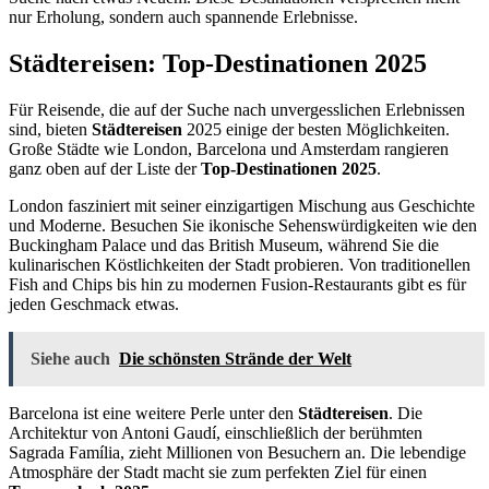
nur Erholung, sondern auch spannende Erlebnisse.
Städtereisen: Top-Destinationen 2025
Für Reisende, die auf der Suche nach unvergesslichen Erlebnissen
sind, bieten
Städtereisen
2025 einige der besten Möglichkeiten.
Große Städte wie London, Barcelona und Amsterdam rangieren
ganz oben auf der Liste der
Top-Destinationen 2025
.
London fasziniert mit seiner einzigartigen Mischung aus Geschichte
und Moderne. Besuchen Sie ikonische Sehenswürdigkeiten wie den
Buckingham Palace und das British Museum, während Sie die
kulinarischen Köstlichkeiten der Stadt probieren. Von traditionellen
Fish and Chips bis hin zu modernen Fusion-Restaurants gibt es für
jeden Geschmack etwas.
Siehe auch
Die schönsten Strände der Welt
Barcelona ist eine weitere Perle unter den
Städtereisen
. Die
Architektur von Antoni Gaudí, einschließlich der berühmten
Sagrada Família, zieht Millionen von Besuchern an. Die lebendige
Atmosphäre der Stadt macht sie zum perfekten Ziel für einen