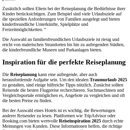
Zusätzlich sollten Eltern bei der Reiseplanung die Bedürfnisse ihrer
Kinder berücksichtigen. Zum Beispiel sind viele Urlaubsziele auf
die speziellen Anforderungen von Familien ausgelegt und bieten
kinderfreundliche Unterkünfte, Spielplätze und
Freizeitmöglichkeiten. “
Die Auswahl an familienfreundlichen Urlaubsziele ist riesig und
reicht von malerischen Strandorten bis hin zu aufregenden Städten,
die kinderfreundliche Museen und Parkanlagen bieten.
Inspiration für die perfekte Reiseplanung
Die
Reiseplanung
kann eine aufregende, aber auch
herausfordernde Aufgabe sein. Um den idealen
Traumurlaub 2025
zu gestalten, sind einige hilfreiche Tipps nützlich. Zunächst sollten
Reisende die besten Flugpreise recherchieren. Suchmaschinen und
Vergleichsportale ermöglichen es, Angebote zu vergleichen und oft
die besten Preise zu finden.
Bei der Auswahl eines Hotels ist es wichtig, die Bewertungen
anderer Reisender zu lesen. Plattformen wie TripAdvisor oder
Booking.com bieten wertvolle
Reiseinspiration 2025
durch echte
Meinungen von Kunden. Diese Informationen helfen, die richtige