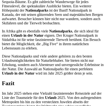
Sequoia-Bäume. Es gibt zahlreiche Wanderwege für jedes
Fitnesslevel, die spektakuläre Ausblicke bieten. Ein weiterer
Höhepunkt der
Nationalparks
ist der Banff Nationalpark in
Kanada, der mit seinen glitzernden Seen und majestätischen Bergen
aufwartet. Besucher können hier nicht nur wandern, sondern auch
Skifahren und die Tierwelt beobachten.
In Afrika gibt es ebenfalls viele
Nationalparks
, die sich ideal für
einen
Urlaub in der Natur
eignen. Der Kruger Nationalpark in
Südafrika ist für seine faszinierende Tierwelt berühmt. Ein Besuch
bietet die Möglichkeit, die „Big Five“ in ihrem natürlichen
Lebensraum zu erleben.
Diese Nationalparks und viele andere gehören zu den besten
Urlaubsmöglichkeiten für Naturliebhaber. Sie bieten nicht nur
Erholung, sondern auch Abenteuer und unvergessliche Erlebnisse in
der Natur. Die Auswahl an Nationalparks für einen perfekten
Urlaub in der Natur
wird im Jahr 2025 größer denn je sein.
Fazit
Im Jahr 2025 stehen eine Vielzahl faszinierender Reiseziele auf der
Liste der Traumziele für den
Urlaub
2025. Von den aufregendsten
Metropolen bis hin zu den versteckten Juwelen abseits der