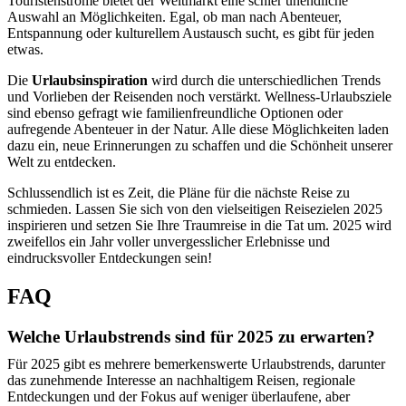
Touristenströme bietet der Weltmarkt eine schier unendliche
Auswahl an Möglichkeiten. Egal, ob man nach Abenteuer,
Entspannung oder kulturellem Austausch sucht, es gibt für jeden
etwas.
Die
Urlaubsinspiration
wird durch die unterschiedlichen Trends
und Vorlieben der Reisenden noch verstärkt. Wellness-Urlaubsziele
sind ebenso gefragt wie familienfreundliche Optionen oder
aufregende Abenteuer in der Natur. Alle diese Möglichkeiten laden
dazu ein, neue Erinnerungen zu schaffen und die Schönheit unserer
Welt zu entdecken.
Schlussendlich ist es Zeit, die Pläne für die nächste Reise zu
schmieden. Lassen Sie sich von den vielseitigen Reisezielen 2025
inspirieren und setzen Sie Ihre Traumreise in die Tat um. 2025 wird
zweifellos ein Jahr voller unvergesslicher Erlebnisse und
eindrucksvoller Entdeckungen sein!
FAQ
Welche Urlaubstrends sind für 2025 zu erwarten?
Für 2025 gibt es mehrere bemerkenswerte Urlaubstrends, darunter
das zunehmende Interesse an nachhaltigem Reisen, regionale
Entdeckungen und der Fokus auf weniger überlaufene, aber