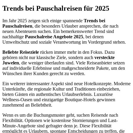
Trends bei Pauschalreisen für 2025
Im Jahr 2025 zeigen sich einige spannende
Trends bei
Pauschalreisen
, die besonders Urlauber ansprechen, die nach
neuen Abenteuern suchen. Ein bemerkenswerter Trend sind
nachhaltige
Pauschalreise Angebote 2025
, bei denen
Umweltschutz und soziale Verantwortung im Vordergrund stehen.
Beliebte Reiseziele
rücken immer mehr in den Fokus. Dazu
gehören nicht nur klassische Ziele, sondern auch
versteckte
Juwelen
, die weniger überlaufen sind. Viele Reiseanbieter setzen
auf individuelle Erlebnisse und maßgeschneiderte Pakete, um den
Wünschen ihrer Kunden gerecht zu werden.
Ein weiterer interessanter Aspekt sind neue Hotelkonzepte. Moderne
Unterkünfte, die regionale Kultur und Traditionen einbeziehen,
bieten Gästen ein authentisches Urlaubserlebnis. Luxuriöse
Wellness-Oasen und einzigartige Boutique-Hotels gewinnen
zunehmend an Beliebtheit.
Wenn es um die Buchungsmuster geht, suchen Reisende nach
Flexibilität. Optionen wie kostenlose Stornierungen und Last-
Minute-Angebote sind gefragter denn je. Diese Flexibilität
ermöglicht es Urlaubern, spontane Entscheidungen zu treffen, die