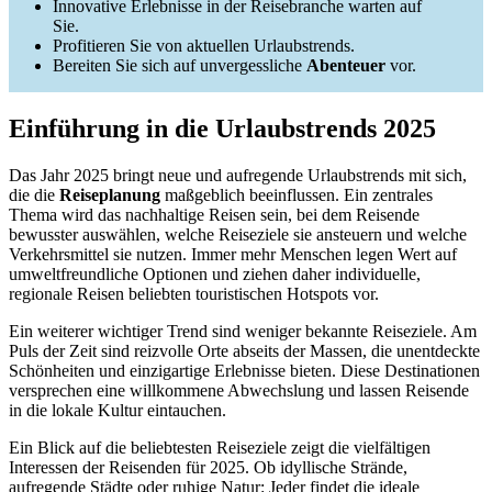
Innovative Erlebnisse in der Reisebranche warten auf
Sie.
Profitieren Sie von aktuellen Urlaubstrends.
Bereiten Sie sich auf unvergessliche
Abenteuer
vor.
Einführung in die Urlaubstrends 2025
Das Jahr 2025 bringt neue und aufregende Urlaubstrends mit sich,
die die
Reiseplanung
maßgeblich beeinflussen. Ein zentrales
Thema wird das nachhaltige Reisen sein, bei dem Reisende
bewusster auswählen, welche Reiseziele sie ansteuern und welche
Verkehrsmittel sie nutzen. Immer mehr Menschen legen Wert auf
umweltfreundliche Optionen und ziehen daher individuelle,
regionale Reisen beliebten touristischen Hotspots vor.
Ein weiterer wichtiger Trend sind weniger bekannte Reiseziele. Am
Puls der Zeit sind reizvolle Orte abseits der Massen, die unentdeckte
Schönheiten und einzigartige Erlebnisse bieten. Diese Destinationen
versprechen eine willkommene Abwechslung und lassen Reisende
in die lokale Kultur eintauchen.
Ein Blick auf die beliebtesten Reiseziele zeigt die vielfältigen
Interessen der Reisenden für 2025. Ob idyllische Strände,
aufregende Städte oder ruhige Natur: Jeder findet die ideale