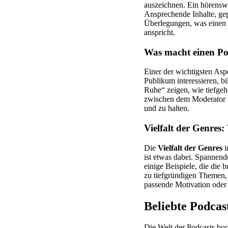
auszeichnen. Ein hörenswe
Ansprechende Inhalte, gep
Überlegungen, was einen 
anspricht.
Was macht einen Po
Einer der wichtigsten Asp
Publikum interessieren, b
Ruhe“ zeigen, wie tiefge
zwischen dem Moderator u
und zu halten.
Vielfalt der Genres
Die
Vielfalt der Genres
i
ist etwas dabei. Spannend
einige Beispiele, die die 
zu tiefgründigen Themen, 
passende Motivation oder 
Beliebte Podcas
Die Welt der Podcasts boo