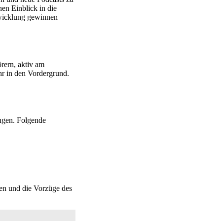
nen Einblick in die
wicklung gewinnen
rern, aktiv am
hr in den Vordergrund.
ungen. Folgende
hen und die Vorzüge des