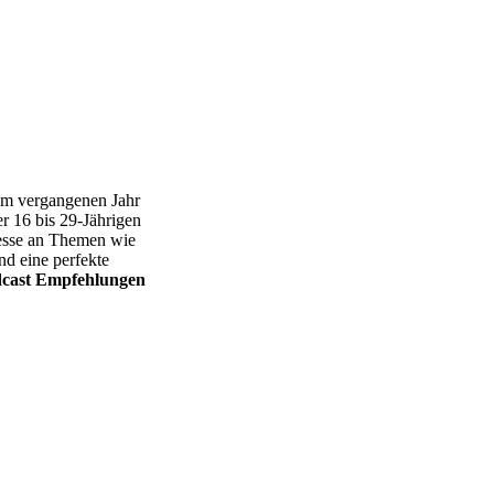
 im vergangenen Jahr
er 16 bis 29-Jährigen
resse an Themen wie
ind eine perfekte
cast Empfehlungen