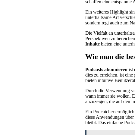
schaffen eine entspannte 
Ein weiteres Highlight si
unterhaltsame Art verschi
sondern regt auch zum N
Die Vielfalt an unterhalt
Perspektiven zu bereicher
Inhalte
bieten eine unterh
Wie man die bes
Podcasts abonnieren
ist
dies zu erreichen, ist ein
bieten intuitive Benutzero
Durch die Verwendung v
wann immer sie wollen. Ei
anzuzeigen, die auf den in
Ein Podcatcher ermöglicht
diese Anwendungen über n
bleibt. Das einfache Podc