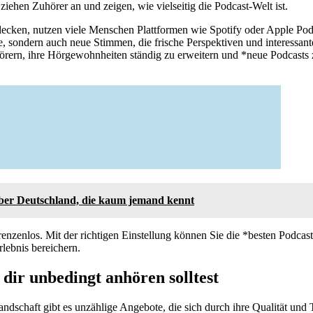
iehen Zuhörer an und zeigen, wie vielseitig die Podcast-Welt ist.
cken, nutzen viele Menschen Plattformen wie Spotify oder Apple Podca
, sondern auch neue Stimmen, die frische Perspektiven und interessante
hörern, ihre Hörgewohnheiten ständig zu erweitern und *neue Podcasts 
ber Deutschland, die kaum jemand kennt
enzenlos. Mit der richtigen Einstellung können Sie die *besten Podcasts
rlebnis bereichern.
 dir unbedingt anhören solltest
andschaft gibt es unzählige Angebote, die sich durch ihre Qualität und