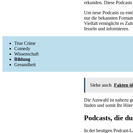
erkunden. Diese Podcasts z
Um neue Podcasts zu entde
nur die bekannten Formate
Vielfalt ermöglicht es Zu
fesseln und informieren.
True Crime
Comedy
Wissenschaft
Bildung
Gesundheit
Siehe auch
Fakten ü
Die Auswahl ist nahezu gr
finden und somit Ihr Höre
Podcasts, die du
In der heutigen Podcast-L