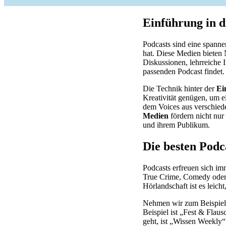
Einführung in d
Podcasts sind eine spanne
hat. Diese Medien bieten 
Diskussionen, lehrreiche 
passenden Podcast findet.
Die Technik hinter der
Ei
Kreativität genügen, um ei
dem Voices aus verschiede
Medien
fördern nicht nur
und ihrem Publikum.
Die besten Podc
Podcasts erfreuen sich imm
True Crime, Comedy ode
Hörlandschaft ist es leicht
Nehmen wir zum Beispiel 
Beispiel ist „Fest & Flau
geht, ist „Wissen Weekly