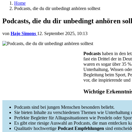
Home
Podcasts, die du dir unbedingt anhören solltest
Podcasts, die du dir unbedingt anhören soll
von
Hajo Simons
12. September 2025, 10:13
Podcasts
haben in den let
fast ein Drittel der in D
waren es sogar über 35 %.
Unterhaltung, Wissen oder
Begleitung beim Sport, Pe
vor, die inspirierende und 
Wichtige Erkenntni
Podcasts sind bei jungen Menschen besonders beliebt.
Sie bieten Inhalte zu verschiedenen Themen wie Unterhaltung 
Perfekte Begleiter für Alltagssituationen wie Pendeln oder Spor
Es gibt eine riesige Auswahl an Podcasts, die man entdecken k
Qualitativ hochwertige
Podcast Empfehlungen
sind entscheid