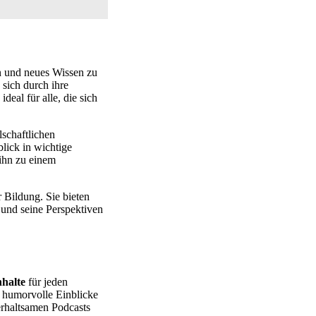
n und neues Wissen zu
sich durch ihre
ideal für alle, die sich
lschaftlichen
lick in wichtige
ihn zu einem
r Bildung. Sie bieten
und seine Perspektiven
halte
für jeden
 humorvolle Einblicke
erhaltsamen Podcasts