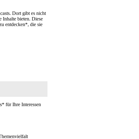
sts. Dort gibt es nicht
 Inhalte bieten. Diese
zu entdecken*, die sie
* für Ihre Interessen
 Themenvielfalt