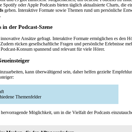
 Spotify oder Apple Podcasts bieten täglich aktualisierte Charts, die ei
ds
geben. Interaktive Formate sowie Themen rund um persönliche Ent
.
s in der Podcast-Szene
 innovative Ansätze gefragt. Interaktive Formate ermöglichen es den Hö
Zudem rücken gesellschaftliche Fragen und persönliche Erlebnisse me
Podcast-Konsum spannend und relevant für viele Hörer.
eueinsteiger
einzuarbeiten, kann überwältigend sein, daher helfen gezielte Empfehl
steiger:
ft
schiedene Themenfelder
 hervorragende Möglichkeit, um in die Vielfalt der Podcasts einzutauc