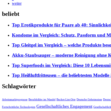
weiter
beliebt
Top Erotikprodukte für Paare ab 40: Sinnlichke
Kondome im Vergleich: Schutz, Passform und M
Top Gleitgel im Vergleich – welche Produkte beso
Akku-Staubsauger – moderne Reinigung ohne K
Top Superfoods im Vergleich: Diese 10 Lebensmitt
Top Heißluftfritteusen – die beliebtesten Modelle
Schlagwörter
Arbeitsmarktprognose
Berufsbilder im Wandel
Bucket-List-Orte
Deutsche Geheimnisse
Deutsc
Gesellschaftliches Engagement
Fortschrittliche Technologien
Gesellschaftli