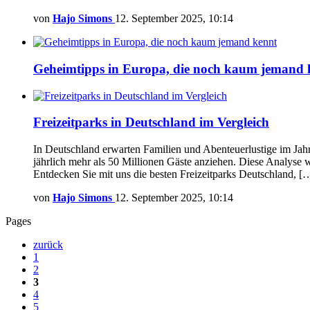
von
Hajo Simons
12. September 2025, 10:14
Geheimtipps in Europa, die noch kaum jemand 
Freizeitparks in Deutschland im Vergleich
In Deutschland erwarten Familien und Abenteuerlustige im Jahr
jährlich mehr als 50 Millionen Gäste anziehen. Diese Analyse 
Entdecken Sie mit uns die besten Freizeitparks Deutschland, 
von
Hajo Simons
12. September 2025, 10:14
Pages
zurück
1
2
3
4
5