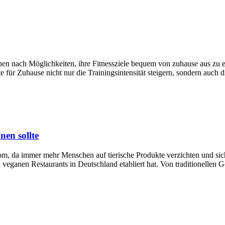
en nach Möglichkeiten, ihre Fitnessziele bequem von zuhause aus zu e
für Zuhause nicht nur die Trainingsintensität steigern, sondern auch di
nen sollte
om, da immer mehr Menschen auf tierische Produkte verzichten und sic
 veganen Restaurants in Deutschland etabliert hat. Von traditionellen Ge