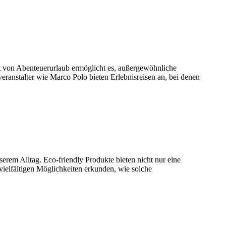
rt von Abenteuerurlaub ermöglicht es, außergewöhnliche
anstalter wie Marco Polo bieten Erlebnisreisen an, bei denen
erem Alltag. Eco-friendly Produkte bieten nicht nur eine
 vielfältigen Möglichkeiten erkunden, wie solche