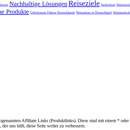
Reiseziele
Nachhaltige Lösungen
tionen
Sauberkeit
Sehenswür
he Produkte
Unbekannte Fakten Deutschlands
Weinanbau in Deutschland
Weinlandsch
sogenannten Affiliate Links (Produktlinks). Diese sind mit einem * od
er uns hilft, diese Seite weiter zu verbessern.