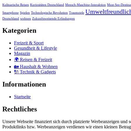
Kulinarische Reisen
Kuriositäten Deutschland
Mensch-Maschine-Interaktion
Must-See-Destina
Umweltfreundlic
Smartphone
Spielen
Technologische Revolution
Traumziele
Deutschland
wohnen
Zukunftsweisende Erfindungen
Kategorien
Freizeit & Sport
Gesundheit & Lifestyle
Magazin
🌍 Reisen & Freizeit
🏡 Haushalt & Wohnen
🔌 Technik & Gadgets
Informationen
Startseite
Rechtliches
Unsere Webseite finanziert sich durch platzierte Werbeanzeigen und 
Produktlinks bzw. Werbeanzeigen verdienen wir einen kleinen Betrag, d