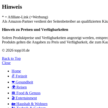
Hinweis
* = Afilliate-Link (=Werbung)
Als Amazon-Partner verdient der Seitenbetreiber an qualifizierten Kä
Hinweis zu Preisen und Verfügbarkeiten
Sofern Produktpreise und Verfügbarkeiten angezeigt werden, entsprec
Produkts gelten die Angaben zu Preis und Verfügbarkeit, die zum Ka
© 2026 topp10.de
Back to Top
Close
Home
✌ Freizeit
❤ Gesundheit
🌍 Reisen
🍔 Food & Genuss
🎬 Entertainment
🏡 Haushalt & Wohnen