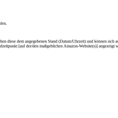
ufen.
hen diese dem angegebenen Stand (Datum/Uhrzeit) und können sich auf 
ufzeitpunkt [auf der/den maßgeblichen Amazon-Website(s)] angezeigt 