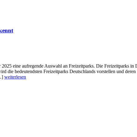
kennt
 2025 eine aufregende Auswahl an Freizeitparks. Die Freizeitparks in 
wird die bedeutendsten Freizeitparks Deutschlands vorstellen und dere
[…]
weiterlesen