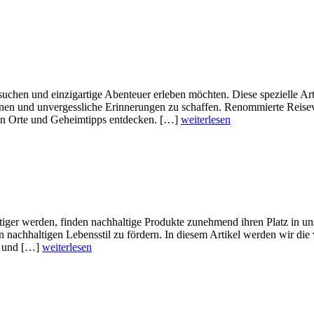
suchen und einzigartige Abenteuer erleben möchten. Diese spezielle A
en und unvergessliche Erinnerungen zu schaffen. Renommierte Reisever
sten Orte und Geheimtipps entdecken. […]
weiterlesen
iger werden, finden nachhaltige Produkte zunehmend ihren Platz in uns
n nachhaltigen Lebensstil zu fördern. In diesem Artikel werden wir die
n und […]
weiterlesen