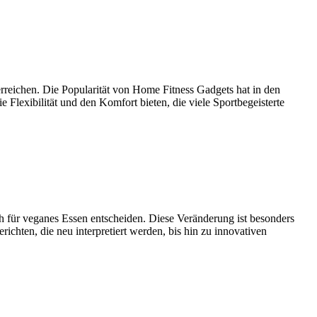
rreichen. Die Popularität von Home Fitness Gadgets hat in den
e Flexibilität und den Komfort bieten, die viele Sportbegeisterte
h für veganes Essen entscheiden. Diese Veränderung ist besonders
richten, die neu interpretiert werden, bis hin zu innovativen